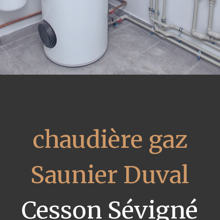
chaudière gaz
Saunier Duval
Cesson Sévigné