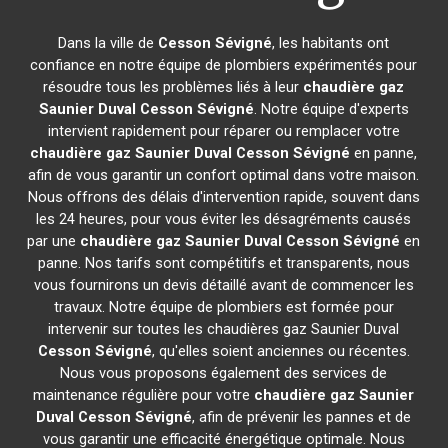
Dans la ville de
Cesson Sévigné
, les habitants ont
confiance en notre équipe de plombiers expérimentés pour
résoudre tous les problèmes liés à leur
chaudière gaz
Saunier Duval
Cesson Sévigné
. Notre équipe d'experts
intervient rapidement pour réparer ou remplacer votre
chaudière gaz Saunier Duval
Cesson Sévigné
en panne,
afin de vous garantir un confort optimal dans votre maison.
Nous offrons des délais d'intervention rapide, souvent dans
les 24 heures, pour vous éviter les désagréments causés
par une
chaudière gaz Saunier Duval
Cesson Sévigné
en
panne. Nos tarifs sont compétitifs et transparents, nous
vous fournirons un devis détaillé avant de commencer les
travaux. Notre équipe de plombiers est formée pour
intervenir sur toutes les chaudières gaz Saunier Duval
Cesson Sévigné
, qu'elles soient anciennes ou récentes.
Nous vous proposons également des services de
maintenance régulière pour votre
chaudière gaz Saunier
Duval
Cesson Sévigné
, afin de prévenir les pannes et de
vous garantir une efficacité énergétique optimale. Nous