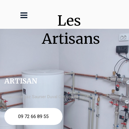
Les 
Artisans
ARTISAN
chaudière gaz Saunier Duval Cesson Sévigné
09 72 66 89 55