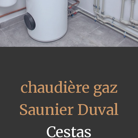
chaudière gaz
Saunier Duval
Cestas