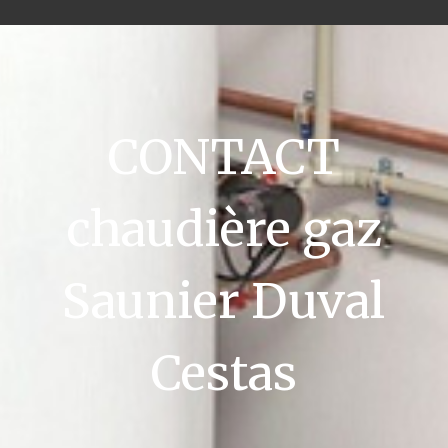
CONTACT
chaudière gaz
Saunier Duval
Cestas