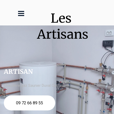
Les 
Artisans
ARTISAN
chaudière gaz Saunier Duval Cestas
09 72 66 89 55