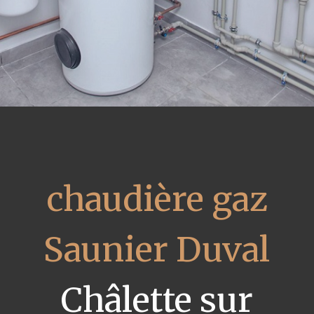
chaudière gaz
Saunier Duval
Châlette sur