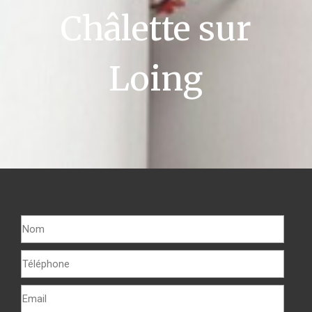
Châlette sur
Loing