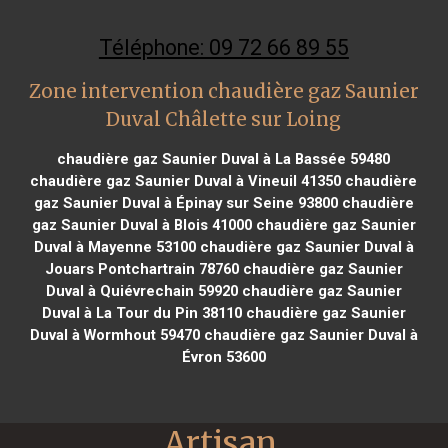
Téléphone: 09 72 66 89 55
Zone intervention chaudière gaz Saunier
Duval Châlette sur Loing
chaudière gaz Saunier Duval à La Bassée 59480
chaudière gaz Saunier Duval à Vineuil 41350
chaudière
gaz Saunier Duval à Épinay sur Seine 93800
chaudière
gaz Saunier Duval à Blois 41000
chaudière gaz Saunier
Duval à Mayenne 53100
chaudière gaz Saunier Duval à
Jouars Pontchartrain 78760
chaudière gaz Saunier
Duval à Quiévrechain 59920
chaudière gaz Saunier
Duval à La Tour du Pin 38110
chaudière gaz Saunier
Duval à Wormhout 59470
chaudière gaz Saunier Duval à
Évron 53600
Artisan 