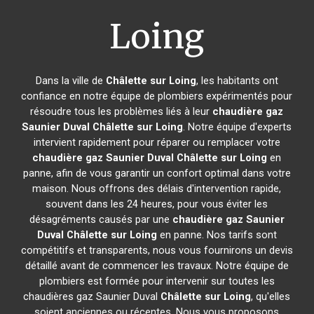
Loing
Dans la ville de
Châlette sur Loing
, les habitants ont
confiance en notre équipe de plombiers expérimentés pour
résoudre tous les problèmes liés à leur
chaudière gaz
Saunier Duval
Châlette sur Loing
. Notre équipe d'experts
intervient rapidement pour réparer ou remplacer votre
chaudière gaz Saunier Duval
Châlette sur Loing
en
panne, afin de vous garantir un confort optimal dans votre
maison. Nous offrons des délais d'intervention rapide,
souvent dans les 24 heures, pour vous éviter les
désagréments causés par une
chaudière gaz Saunier
Duval
Châlette sur Loing
en panne. Nos tarifs sont
compétitifs et transparents, nous vous fournirons un devis
détaillé avant de commencer les travaux. Notre équipe de
plombiers est formée pour intervenir sur toutes les
chaudières gaz Saunier Duval
Châlette sur Loing
, qu'elles
soient anciennes ou récentes. Nous vous proposons