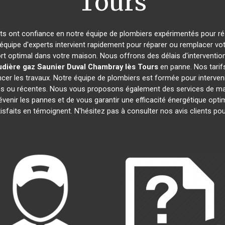
Tours
ants ont confiance en notre équipe de plombiers expérimentés pour ré
 équipe d'experts intervient rapidement pour réparer ou remplacer vo
rt optimal dans votre maison. Nous offrons des délais d'interventio
dière gaz Saunier Duval
Chambray lès Tours
en panne. Nos tarif
cer les travaux. Notre équipe de plombiers est formée pour interveni
nnes ou récentes. Nous vous proposons également des services de ma
prévenir les pannes et de vous garantir une efficacité énergétique op
atisfaits en témoignent. N'hésitez pas à consulter nos avis clients 