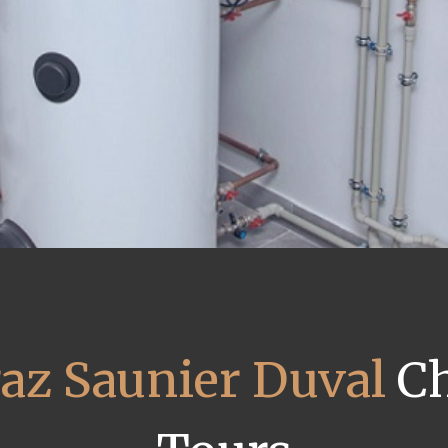
gaz Saunier Duval
Ch