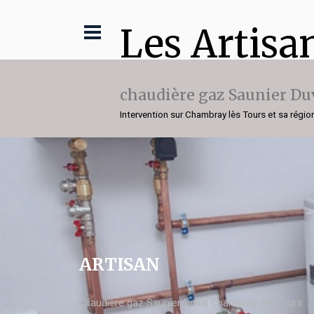
Les Artisa
chaudière gaz Saunier Du
Intervention sur Chambray lès Tours et sa régio
ARTISAN
chaudière gaz Saunier Duval Chambray lès Tours