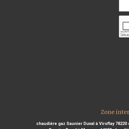
Zone inte
chaudière gaz Saunier Duval à Viroflay 78220