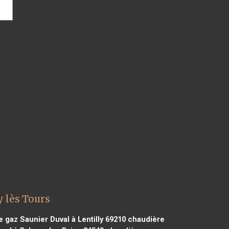
 lès Tours
 gaz Saunier Duval à Lentilly 69210
chaudière