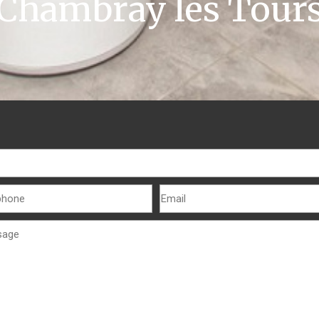
Chambray lès Tour