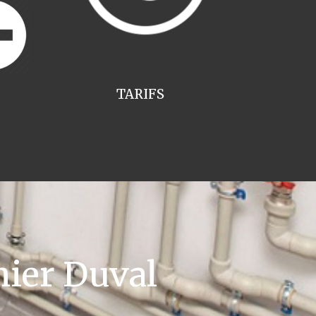
TARIFS
ier Duval