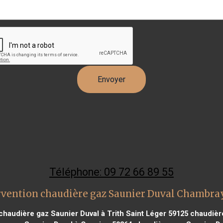
Téléphone: 09 72 66 89 55
rvention chaudière gaz Saunier Duval Chambray
chaudière gaz Saunier Duval à Trith Saint Léger 59125
chaudière