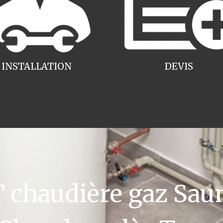
INSTALLATION
DEVIS
chaudière gaz Saun