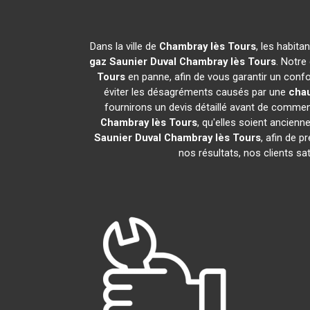
Dans la ville de
Chambray lès Tours
, les habit
gaz Saunier Duval
Chambray lès Tours
. Notre
Tours
en panne, afin de vous garantir un confo
éviter les désagréments causés par une
chau
fournirons un devis détaillé avant de commen
Chambray lès Tours
, qu'elles soient ancie
Saunier Duval
Chambray lès Tours
, afin de 
nos résultats, nos clients s