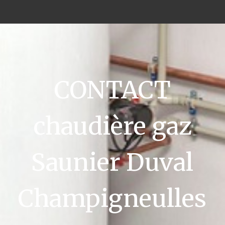
CONTACT
chaudière gaz
Saunier Duval
Champigneulles