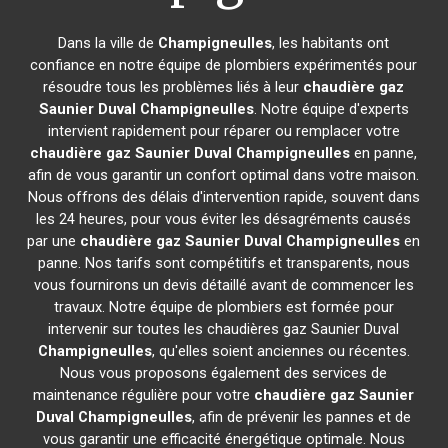
Dans la ville de
Champigneulles
, les habitants ont
confiance en notre équipe de plombiers expérimentés pour
résoudre tous les problèmes liés à leur
chaudière gaz
Saunier Duval
Champigneulles
. Notre équipe d'experts
intervient rapidement pour réparer ou remplacer votre
chaudière gaz Saunier Duval
Champigneulles
en panne,
afin de vous garantir un confort optimal dans votre maison.
Nous offrons des délais d'intervention rapide, souvent dans
les 24 heures, pour vous éviter les désagréments causés
par une
chaudière gaz Saunier Duval
Champigneulles
en
panne. Nos tarifs sont compétitifs et transparents, nous
vous fournirons un devis détaillé avant de commencer les
travaux. Notre équipe de plombiers est formée pour
intervenir sur toutes les chaudières gaz Saunier Duval
Champigneulles
, qu'elles soient anciennes ou récentes.
Nous vous proposons également des services de
maintenance régulière pour votre
chaudière gaz Saunier
Duval
Champigneulles
, afin de prévenir les pannes et de
vous garantir une efficacité énergétique optimale. Nous