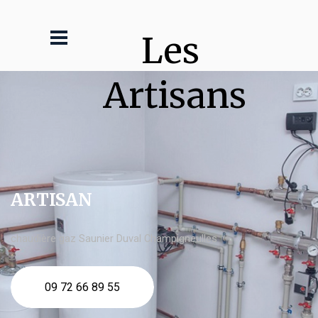
Les 
Artisans
ARTISAN
chaudière gaz Saunier Duval Champigneulles
09 72 66 89 55