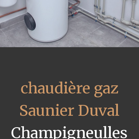
chaudière gaz
Saunier Duval
Champigneulles