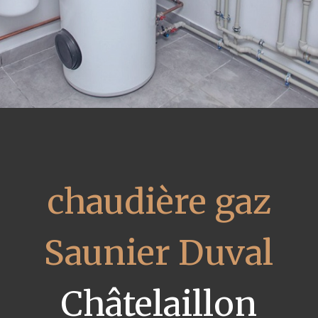
chaudière gaz
Saunier Duval
Châtelaillon