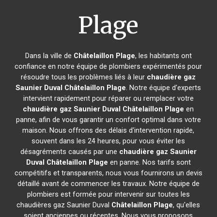
Plage
Dans la ville de
Châtelaillon Plage
, les habitants ont
confiance en notre équipe de plombiers expérimentés pour
résoudre tous les problèmes liés à leur
chaudière gaz
Saunier Duval
Châtelaillon Plage
. Notre équipe d'experts
intervient rapidement pour réparer ou remplacer votre
chaudière gaz Saunier Duval
Châtelaillon Plage
en
panne, afin de vous garantir un confort optimal dans votre
maison. Nous offrons des délais d'intervention rapide,
souvent dans les 24 heures, pour vous éviter les
désagréments causés par une
chaudière gaz Saunier
Duval
Châtelaillon Plage
en panne. Nos tarifs sont
compétitifs et transparents, nous vous fournirons un devis
détaillé avant de commencer les travaux. Notre équipe de
plombiers est formée pour intervenir sur toutes les
chaudières gaz Saunier Duval
Châtelaillon Plage
, qu'elles
soient anciennes ou récentes. Nous vous proposons