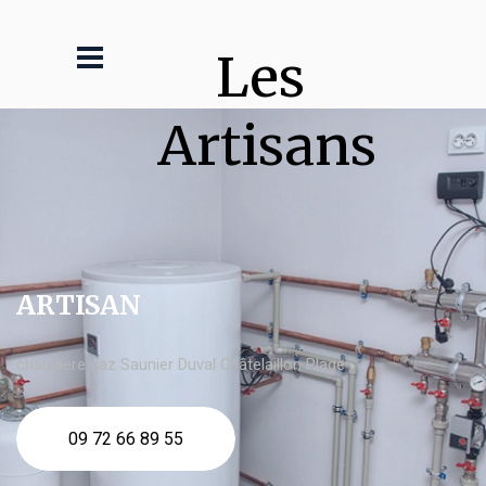
Les 
Artisans
ARTISAN
chaudière gaz Saunier Duval Châtelaillon Plage
09 72 66 89 55