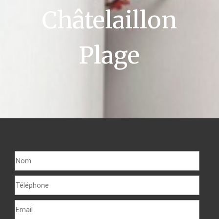
Châtelaillon
Plage