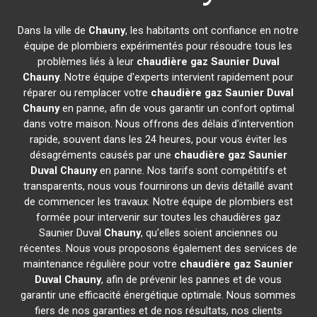
Dans la ville de
Chauny
, les habitants ont confiance en notre
équipe de plombiers expérimentés pour résoudre tous les
problèmes liés à leur
chaudière gaz Saunier Duval
Chauny
. Notre équipe d'experts intervient rapidement pour
réparer ou remplacer votre
chaudière gaz Saunier Duval
Chauny
en panne, afin de vous garantir un confort optimal
dans votre maison. Nous offrons des délais d'intervention
rapide, souvent dans les 24 heures, pour vous éviter les
désagréments causés par une
chaudière gaz Saunier
Duval
Chauny
en panne. Nos tarifs sont compétitifs et
transparents, nous vous fournirons un devis détaillé avant
de commencer les travaux. Notre équipe de plombiers est
formée pour intervenir sur toutes les chaudières gaz
Saunier Duval
Chauny
, qu'elles soient anciennes ou
récentes. Nous vous proposons également des services de
maintenance régulière pour votre
chaudière gaz Saunier
Duval
Chauny
, afin de prévenir les pannes et de vous
garantir une efficacité énergétique optimale. Nous sommes
fiers de nos garanties et de nos résultats, nos clients