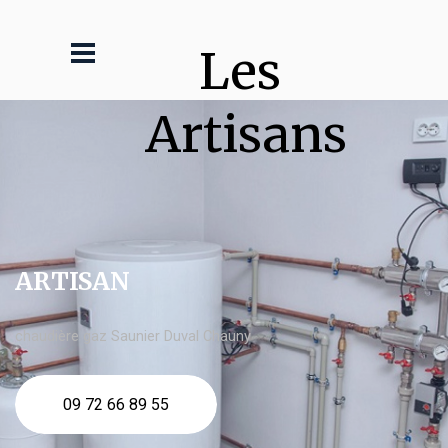
Les 
Artisans
ARTISAN
chaudière gaz Saunier Duval Chauny
09 72 66 89 55