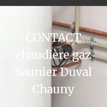
CONTACT
chaudière gaz
Saunier Duval
Chauny