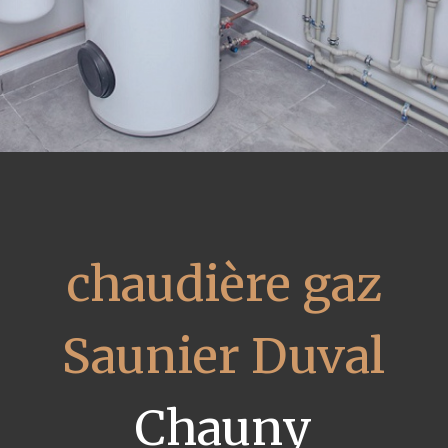
chaudière gaz
Saunier Duval
Chauny