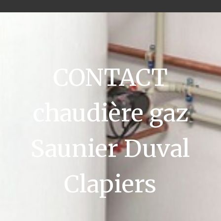
CONTACT
chaudière gaz
Saunier Duval
Clapiers