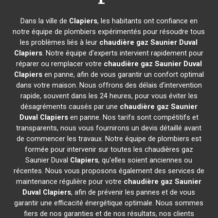
Dans la ville de
Clapiers
, les habitants ont confiance en
notre équipe de plombiers expérimentés pour résoudre tous
les problèmes liés à leur
chaudière gaz Saunier Duval
Clapiers
. Notre équipe d'experts intervient rapidement pour
réparer ou remplacer votre
chaudière gaz Saunier Duval
Clapiers
en panne, afin de vous garantir un confort optimal
dans votre maison. Nous offrons des délais d'intervention
rapide, souvent dans les 24 heures, pour vous éviter les
désagréments causés par une
chaudière gaz Saunier
Duval
Clapiers
en panne. Nos tarifs sont compétitifs et
transparents, nous vous fournirons un devis détaillé avant
de commencer les travaux. Notre équipe de plombiers est
formée pour intervenir sur toutes les chaudières gaz
Saunier Duval
Clapiers
, qu'elles soient anciennes ou
récentes. Nous vous proposons également des services de
maintenance régulière pour votre
chaudière gaz Saunier
Duval
Clapiers
, afin de prévenir les pannes et de vous
garantir une efficacité énergétique optimale. Nous sommes
fiers de nos garanties et de nos résultats, nos clients