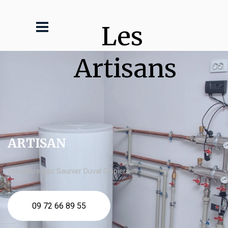
Les 
Artisans
ARTISAN
chaudière gaz Saunier Duval Clapiers
09 72 66 89 55