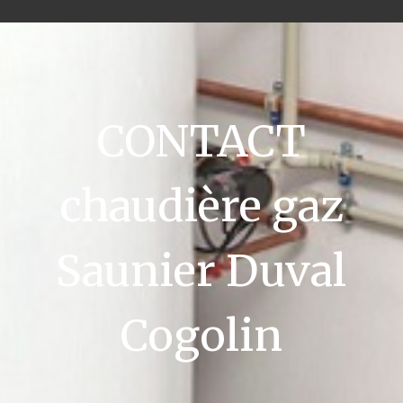
CONTACT
chaudière gaz
Saunier Duval
Cogolin