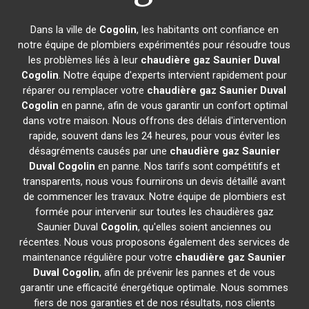
Dans la ville de
Cogolin
, les habitants ont confiance en
notre équipe de plombiers expérimentés pour résoudre tous
les problèmes liés à leur
chaudière gaz Saunier Duval
Cogolin
. Notre équipe d'experts intervient rapidement pour
réparer ou remplacer votre
chaudière gaz Saunier Duval
Cogolin
en panne, afin de vous garantir un confort optimal
dans votre maison. Nous offrons des délais d'intervention
rapide, souvent dans les 24 heures, pour vous éviter les
désagréments causés par une
chaudière gaz Saunier
Duval
Cogolin
en panne. Nos tarifs sont compétitifs et
transparents, nous vous fournirons un devis détaillé avant
de commencer les travaux. Notre équipe de plombiers est
formée pour intervenir sur toutes les chaudières gaz
Saunier Duval
Cogolin
, qu'elles soient anciennes ou
récentes. Nous vous proposons également des services de
maintenance régulière pour votre
chaudière gaz Saunier
Duval
Cogolin
, afin de prévenir les pannes et de vous
garantir une efficacité énergétique optimale. Nous sommes
fiers de nos garanties et de nos résultats, nos clients