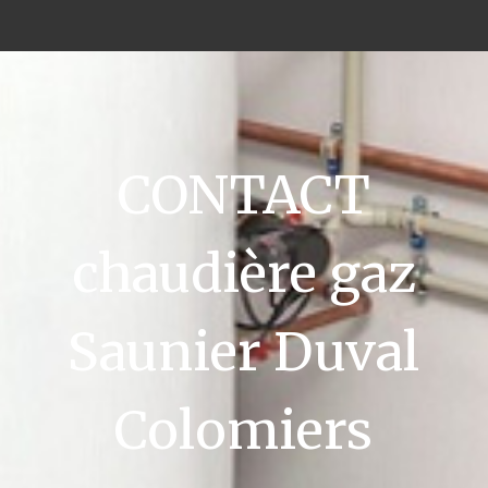
CONTACT
chaudière gaz
Saunier Duval
Colomiers