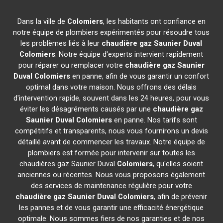
Dans la ville de
Colomiers
, les habitants ont confiance en
notre équipe de plombiers expérimentés pour résoudre tous
les problèmes liés à leur
chaudière gaz Saunier Duval
Colomiers
. Notre équipe d'experts intervient rapidement
pour réparer ou remplacer votre
chaudière gaz Saunier
Duval
Colomiers
en panne, afin de vous garantir un confort
optimal dans votre maison. Nous offrons des délais
d'intervention rapide, souvent dans les 24 heures, pour vous
éviter les désagréments causés par une
chaudière gaz
Saunier Duval
Colomiers
en panne. Nos tarifs sont
compétitifs et transparents, nous vous fournirons un devis
détaillé avant de commencer les travaux. Notre équipe de
plombiers est formée pour intervenir sur toutes les
chaudières gaz Saunier Duval
Colomiers
, qu'elles soient
anciennes ou récentes. Nous vous proposons également
des services de maintenance régulière pour votre
chaudière gaz Saunier Duval
Colomiers
, afin de prévenir
les pannes et de vous garantir une efficacité énergétique
optimale. Nous sommes fiers de nos garanties et de nos