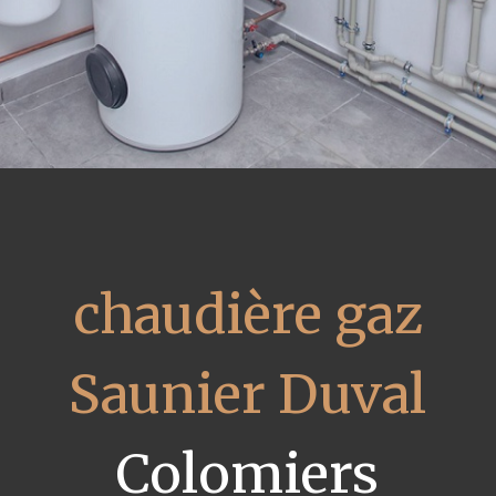
chaudière gaz
Saunier Duval
Colomiers