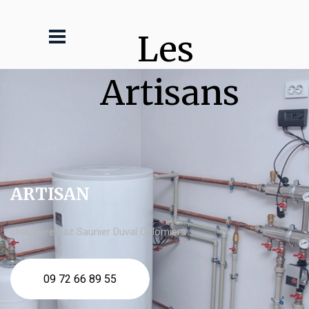
Les 
Artisans
ARTISAN
chaudière gaz Saunier Duval Colomiers
09 72 66 89 55