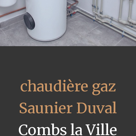
chaudière gaz
Saunier Duval
Combs la Ville