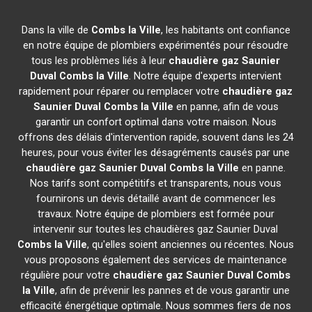
Dans la ville de
Combs la Ville
, les habitants ont confiance
en notre équipe de plombiers expérimentés pour résoudre
tous les problèmes liés à leur
chaudière gaz Saunier
Duval
Combs la Ville
. Notre équipe d'experts intervient
rapidement pour réparer ou remplacer votre
chaudière gaz
Saunier Duval
Combs la Ville
en panne, afin de vous
garantir un confort optimal dans votre maison. Nous
offrons des délais d'intervention rapide, souvent dans les 24
heures, pour vous éviter les désagréments causés par une
chaudière gaz Saunier Duval
Combs la Ville
en panne.
Nos tarifs sont compétitifs et transparents, nous vous
fournirons un devis détaillé avant de commencer les
travaux. Notre équipe de plombiers est formée pour
intervenir sur toutes les chaudières gaz Saunier Duval
Combs la Ville
, qu'elles soient anciennes ou récentes. Nous
vous proposons également des services de maintenance
régulière pour votre
chaudière gaz Saunier Duval
Combs
la Ville
, afin de prévenir les pannes et de vous garantir une
efficacité énergétique optimale. Nous sommes fiers de nos