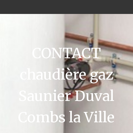
CONTACT
chaudière gaz
Saunier Duval
Combs la Ville