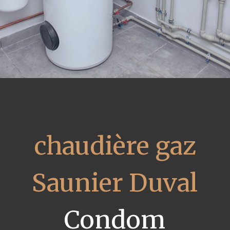
chaudière gaz
Saunier Duval
Condom