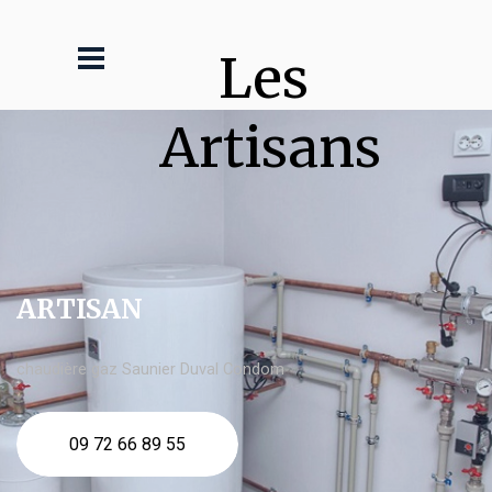
Les 
Artisans
ARTISAN
chaudière gaz Saunier Duval Condom
09 72 66 89 55