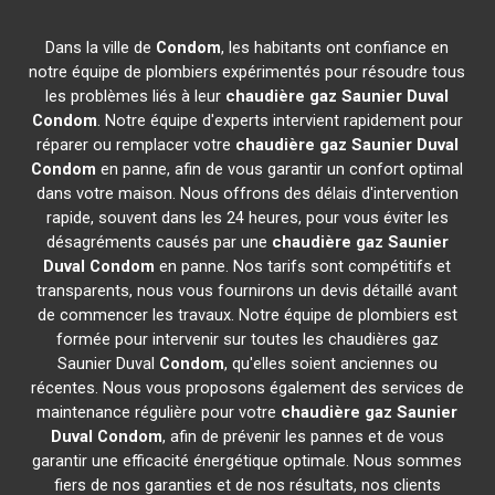
Dans la ville de
Condom
, les habitants ont confiance en
notre équipe de plombiers expérimentés pour résoudre tous
les problèmes liés à leur
chaudière gaz Saunier Duval
Condom
. Notre équipe d'experts intervient rapidement pour
réparer ou remplacer votre
chaudière gaz Saunier Duval
Condom
en panne, afin de vous garantir un confort optimal
dans votre maison. Nous offrons des délais d'intervention
rapide, souvent dans les 24 heures, pour vous éviter les
désagréments causés par une
chaudière gaz Saunier
Duval
Condom
en panne. Nos tarifs sont compétitifs et
transparents, nous vous fournirons un devis détaillé avant
de commencer les travaux. Notre équipe de plombiers est
formée pour intervenir sur toutes les chaudières gaz
Saunier Duval
Condom
, qu'elles soient anciennes ou
récentes. Nous vous proposons également des services de
maintenance régulière pour votre
chaudière gaz Saunier
Duval
Condom
, afin de prévenir les pannes et de vous
garantir une efficacité énergétique optimale. Nous sommes
fiers de nos garanties et de nos résultats, nos clients