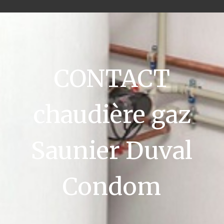
CONTACT
chaudière gaz
Saunier Duval
Condom