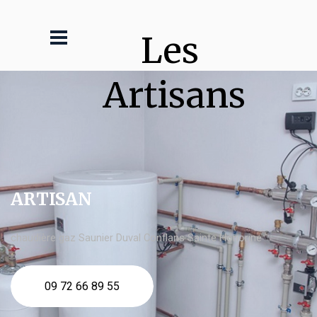
Les 
Artisans
ARTISAN
chaudière gaz Saunier Duval Conflans Sainte Honorine
09 72 66 89 55