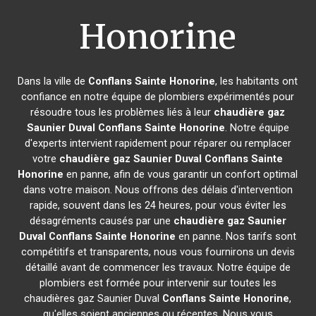
Honorine
Dans la ville de
Conflans Sainte Honorine
, les habitants ont
confiance en notre équipe de plombiers expérimentés pour
résoudre tous les problèmes liés à leur
chaudière gaz
Saunier Duval
Conflans Sainte Honorine
. Notre équipe
d'experts intervient rapidement pour réparer ou remplacer
votre
chaudière gaz Saunier Duval
Conflans Sainte
Honorine
en panne, afin de vous garantir un confort optimal
dans votre maison. Nous offrons des délais d'intervention
rapide, souvent dans les 24 heures, pour vous éviter les
désagréments causés par une
chaudière gaz Saunier
Duval
Conflans Sainte Honorine
en panne. Nos tarifs sont
compétitifs et transparents, nous vous fournirons un devis
détaillé avant de commencer les travaux. Notre équipe de
plombiers est formée pour intervenir sur toutes les
chaudières gaz Saunier Duval
Conflans Sainte Honorine
,
qu'elles soient anciennes ou récentes. Nous vous