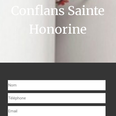
Conflans Sainte
Honorine