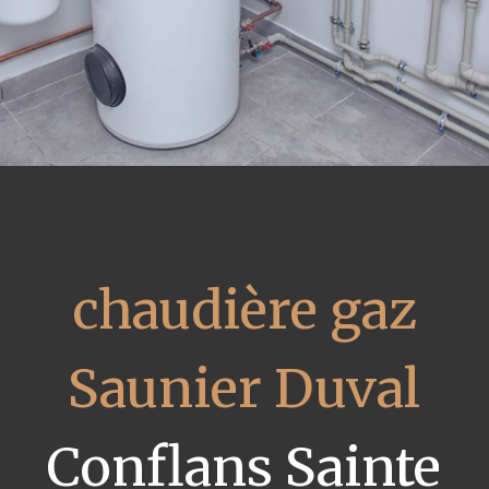
chaudière gaz
Saunier Duval
Conflans Sainte