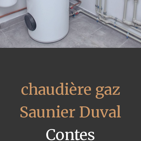
chaudière gaz
Saunier Duval
Contes