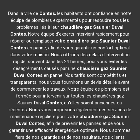
Dans la ville de
Contes
, les habitants ont confiance en notre
équipe de plombiers expérimentés pour résoudre tous les
problèmes liés à leur
chaudière gaz Saunier Duval
Contes
. Notre équipe d'experts intervient rapidement pour
réparer ou remplacer votre
chaudière gaz Saunier Duval
Contes
en panne, afin de vous garantir un confort optimal
dans votre maison. Nous offrons des délais d'intervention
rapide, souvent dans les 24 heures, pour vous éviter les
désagréments causés par une
chaudière gaz Saunier
Duval
Contes
en panne. Nos tarifs sont compétitifs et
transparents, nous vous fournirons un devis détaillé avant
de commencer les travaux. Notre équipe de plombiers est
formée pour intervenir sur toutes les chaudières gaz
Saunier Duval
Contes
, qu'elles soient anciennes ou
récentes. Nous vous proposons également des services de
maintenance régulière pour votre
chaudière gaz Saunier
Duval
Contes
, afin de prévenir les pannes et de vous
garantir une efficacité énergétique optimale. Nous sommes
fiers de nos garanties et de nos résultats, nos clients