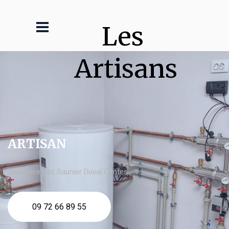
Les 
Artisans
ARTISAN
chaudière gaz Saunier Duval Contes
09 72 66 89 55