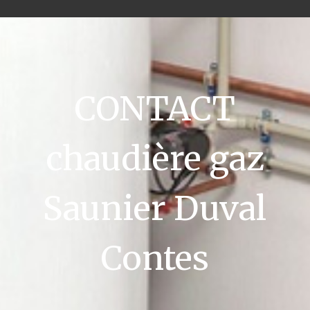
CONTACT
chaudière gaz
Saunier Duval
Contes