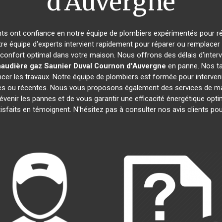
d'Auvergne
ants ont confiance en notre équipe de plombiers expérimentés pour r
tre équipe d'experts intervient rapidement pour réparer ou remplacer
 confort optimal dans votre maison. Nous offrons des délais d'interv
audière gaz Saunier Duval
Cournon d'Auvergne
en panne. Nos ta
cer les travaux. Notre équipe de plombiers est formée pour interveni
nnes ou récentes. Nous vous proposons également des services de ma
prévenir les pannes et de vous garantir une efficacité énergétique o
atisfaits en témoignent. N'hésitez pas à consulter nos avis clients 