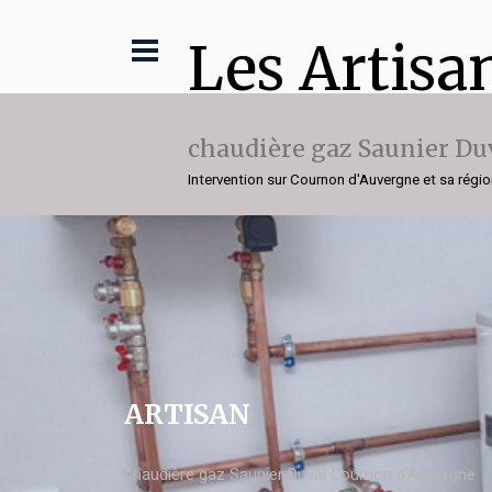
Les Artisa
chaudière gaz Saunier Du
Intervention sur Cournon d'Auvergne et sa régi
ARTISAN
chaudière gaz Saunier Duval Cournon d'Auvergne