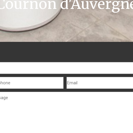
Cournon d'Auvergn