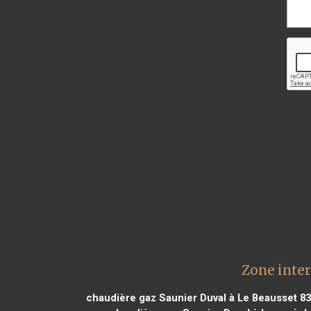
Zone inte
chaudière gaz Saunier Duval à Le Beausset 8