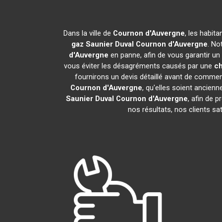
Dans la ville de
Cournon d'Auvergne
, les habit
gaz Saunier Duval
Cournon d'Auvergne
. No
d'Auvergne
en panne, afin de vous garantir un
vous éviter les désagréments causés par une
ch
fournirons un devis détaillé avant de commen
Cournon d'Auvergne
, qu'elles soient ancie
Saunier Duval
Cournon d'Auvergne
, afin de 
nos résultats, nos clients s