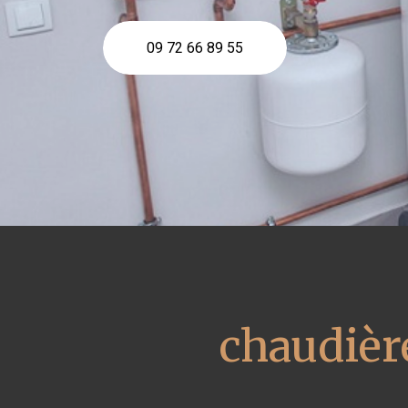
09 72 66 89 55
chaudièr