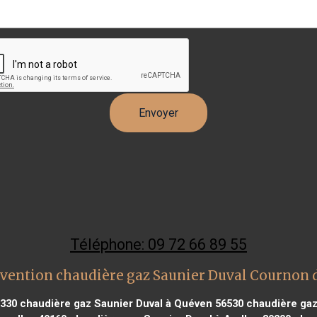
Téléphone: 09 72 66 89 55
rvention chaudière gaz Saunier Duval Cournon 
3330
chaudière gaz Saunier Duval à Quéven 56530
chaudière gaz 