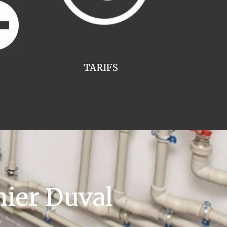
TARIFS
ier Duval