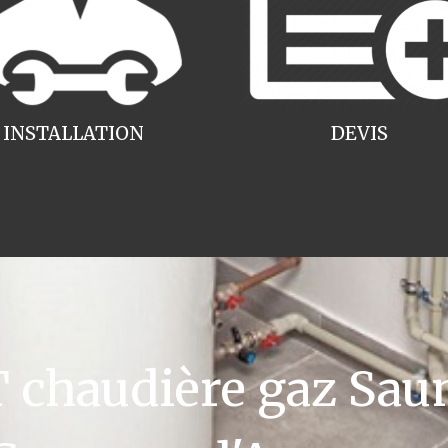
INSTALLATION
DEVIS
chaudière gaz Saun