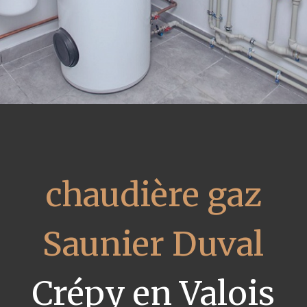
chaudière gaz
Saunier Duval
Crépy en Valois