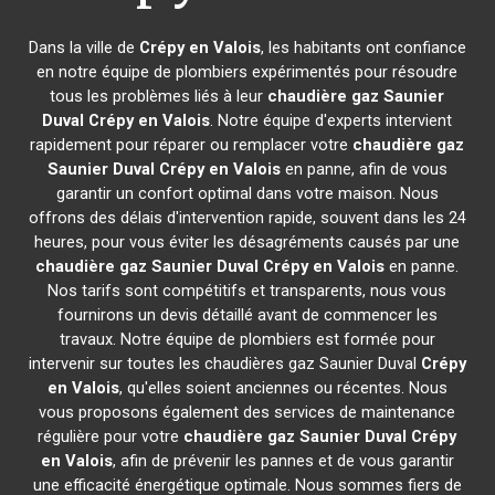
Dans la ville de
Crépy en Valois
, les habitants ont confiance
en notre équipe de plombiers expérimentés pour résoudre
tous les problèmes liés à leur
chaudière gaz Saunier
Duval
Crépy en Valois
. Notre équipe d'experts intervient
rapidement pour réparer ou remplacer votre
chaudière gaz
Saunier Duval
Crépy en Valois
en panne, afin de vous
garantir un confort optimal dans votre maison. Nous
offrons des délais d'intervention rapide, souvent dans les 24
heures, pour vous éviter les désagréments causés par une
chaudière gaz Saunier Duval
Crépy en Valois
en panne.
Nos tarifs sont compétitifs et transparents, nous vous
fournirons un devis détaillé avant de commencer les
travaux. Notre équipe de plombiers est formée pour
intervenir sur toutes les chaudières gaz Saunier Duval
Crépy
en Valois
, qu'elles soient anciennes ou récentes. Nous
vous proposons également des services de maintenance
régulière pour votre
chaudière gaz Saunier Duval
Crépy
en Valois
, afin de prévenir les pannes et de vous garantir
une efficacité énergétique optimale. Nous sommes fiers de