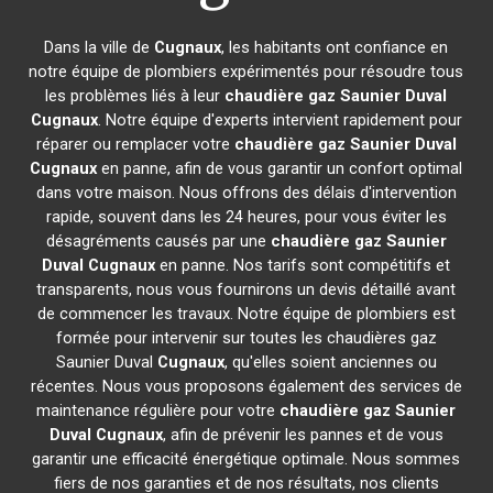
Dans la ville de
Cugnaux
, les habitants ont confiance en
notre équipe de plombiers expérimentés pour résoudre tous
les problèmes liés à leur
chaudière gaz Saunier Duval
Cugnaux
. Notre équipe d'experts intervient rapidement pour
réparer ou remplacer votre
chaudière gaz Saunier Duval
Cugnaux
en panne, afin de vous garantir un confort optimal
dans votre maison. Nous offrons des délais d'intervention
rapide, souvent dans les 24 heures, pour vous éviter les
désagréments causés par une
chaudière gaz Saunier
Duval
Cugnaux
en panne. Nos tarifs sont compétitifs et
transparents, nous vous fournirons un devis détaillé avant
de commencer les travaux. Notre équipe de plombiers est
formée pour intervenir sur toutes les chaudières gaz
Saunier Duval
Cugnaux
, qu'elles soient anciennes ou
récentes. Nous vous proposons également des services de
maintenance régulière pour votre
chaudière gaz Saunier
Duval
Cugnaux
, afin de prévenir les pannes et de vous
garantir une efficacité énergétique optimale. Nous sommes
fiers de nos garanties et de nos résultats, nos clients