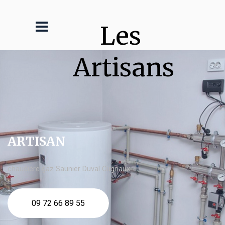
Les 
Artisans
ARTISAN
chaudière gaz Saunier Duval Cugnaux
09 72 66 89 55