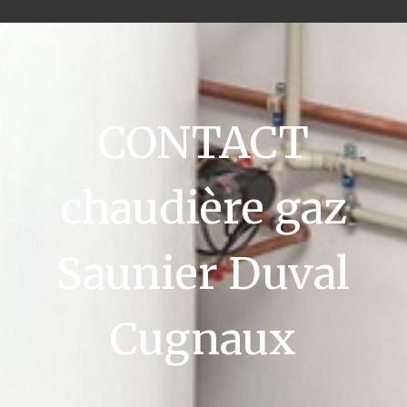
CONTACT
chaudière gaz
Saunier Duval
Cugnaux