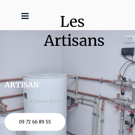
Les 
Artisans
ARTISAN
chaudière gaz Saunier Duval Dijon
09 72 66 89 55