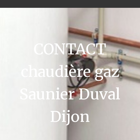
CONTACT
chaudière gaz
Saunier Duval
Dijon