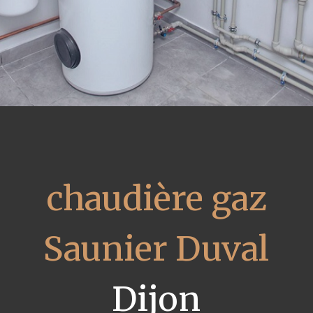
chaudière gaz
Saunier Duval
Dijon