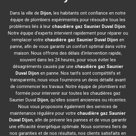
Dans la ville de
Dijon
, les habitants ont confiance en notre
équipe de plombiers expérimentés pour résoudre tous les
problèmes liés à leur
chaudière gaz Saunier Duval
Dijon
.
Notre équipe d'experts intervient rapidement pour réparer ou
remplacer votre
chaudière gaz Saunier Duval
Dijon
en
panne, afin de vous garantir un confort optimal dans votre
maison. Nous offrons des délais d'intervention rapide,
souvent dans les 24 heures, pour vous éviter les
désagréments causés par une
chaudière gaz Saunier
Duval
Dijon
en panne. Nos tarifs sont compétitifs et
transparents, nous vous fournirons un devis détaillé avant
de commencer les travaux. Notre équipe de plombiers est
formée pour intervenir sur toutes les chaudières gaz
Saunier Duval
Dijon
, qu'elles soient anciennes ou récentes.
Nous vous proposons également des services de
maintenance régulière pour votre
chaudière gaz Saunier
Duval
Dijon
, afin de prévenir les pannes et de vous garantir
une efficacité énergétique optimale. Nous sommes fiers de
nos garanties et de nos résultats, nos clients satisfaits en