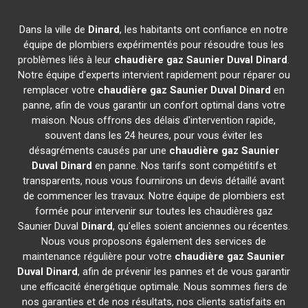
Dans la ville de
Dinard
, les habitants ont confiance en notre
équipe de plombiers expérimentés pour résoudre tous les
problèmes liés à leur
chaudière gaz Saunier Duval
Dinard
.
Notre équipe d'experts intervient rapidement pour réparer ou
remplacer votre
chaudière gaz Saunier Duval
Dinard
en
panne, afin de vous garantir un confort optimal dans votre
maison. Nous offrons des délais d'intervention rapide,
souvent dans les 24 heures, pour vous éviter les
désagréments causés par une
chaudière gaz Saunier
Duval
Dinard
en panne. Nos tarifs sont compétitifs et
transparents, nous vous fournirons un devis détaillé avant
de commencer les travaux. Notre équipe de plombiers est
formée pour intervenir sur toutes les chaudières gaz
Saunier Duval
Dinard
, qu'elles soient anciennes ou récentes.
Nous vous proposons également des services de
maintenance régulière pour votre
chaudière gaz Saunier
Duval
Dinard
, afin de prévenir les pannes et de vous garantir
une efficacité énergétique optimale. Nous sommes fiers de
nos garanties et de nos résultats, nos clients satisfaits en