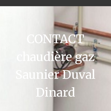
CONTACT
chaudière gaz
Saunier Duval
Dinard