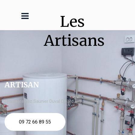
Les 
Artisans
ARTISAN
chaudière gaz Saunier Duval Dinard
09 72 66 89 55