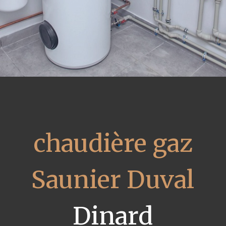
chaudière gaz
Saunier Duval
Dinard