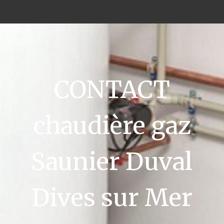
CONTACT
chaudière gaz
Saunier Duval
Dives sur Mer