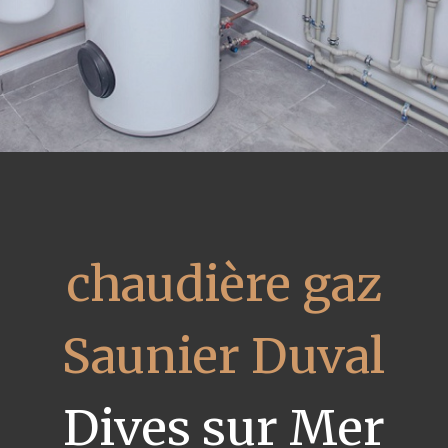
chaudière gaz
Saunier Duval
Dives sur Mer