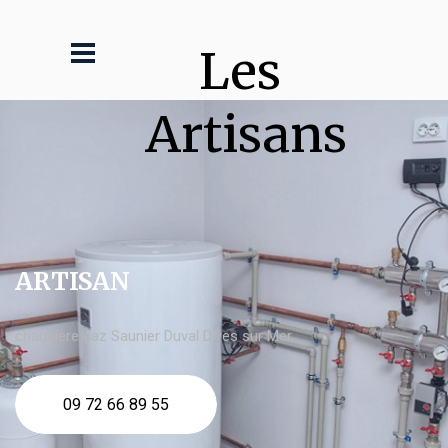
Les 
Artisans
ARTISAN
chaudière gaz Saunier Duval Dives sur Mer
09 72 66 89 55