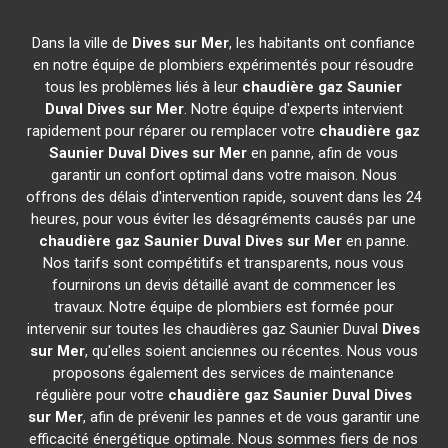
Dans la ville de
Dives sur Mer
, les habitants ont confiance
en notre équipe de plombiers expérimentés pour résoudre
tous les problèmes liés à leur
chaudière gaz Saunier
Duval
Dives sur Mer
. Notre équipe d'experts intervient
rapidement pour réparer ou remplacer votre
chaudière gaz
Saunier Duval
Dives sur Mer
en panne, afin de vous
garantir un confort optimal dans votre maison. Nous
offrons des délais d'intervention rapide, souvent dans les 24
heures, pour vous éviter les désagréments causés par une
chaudière gaz Saunier Duval
Dives sur Mer
en panne.
Nos tarifs sont compétitifs et transparents, nous vous
fournirons un devis détaillé avant de commencer les
travaux. Notre équipe de plombiers est formée pour
intervenir sur toutes les chaudières gaz Saunier Duval
Dives
sur Mer
, qu'elles soient anciennes ou récentes. Nous vous
proposons également des services de maintenance
régulière pour votre
chaudière gaz Saunier Duval
Dives
sur Mer
, afin de prévenir les pannes et de vous garantir une
efficacité énergétique optimale. Nous sommes fiers de nos