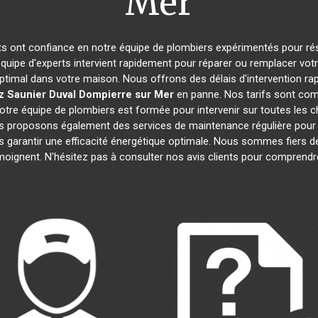
Mer
nts ont confiance en notre équipe de plombiers expérimentés pour ré
équipe d'experts intervient rapidement pour réparer ou remplacer vot
ptimal dans votre maison. Nous offrons des délais d'intervention rap
z Saunier Duval
Dompierre sur Mer
en panne. Nos tarifs sont comp
otre équipe de plombiers est formée pour intervenir sur toutes les 
us proposons également des services de maintenance régulière pour
us garantir une efficacité énergétique optimale. Nous sommes fiers de
émoignent. N'hésitez pas à consulter nos avis clients pour comprend