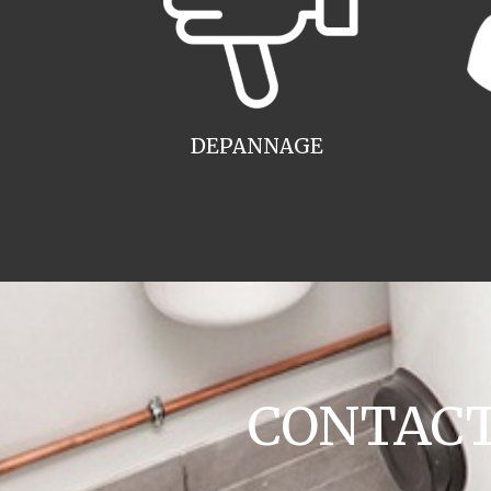
DEPANNAGE
CONTACT 