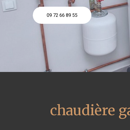
09 72 66 89 55
chaudière g