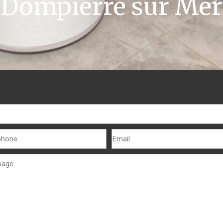
Dompierre sur Mer