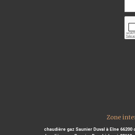
Zone inte
chaudière gaz Saunier Duval à Elne 66200
c