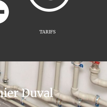
TARIFS
ier Duval