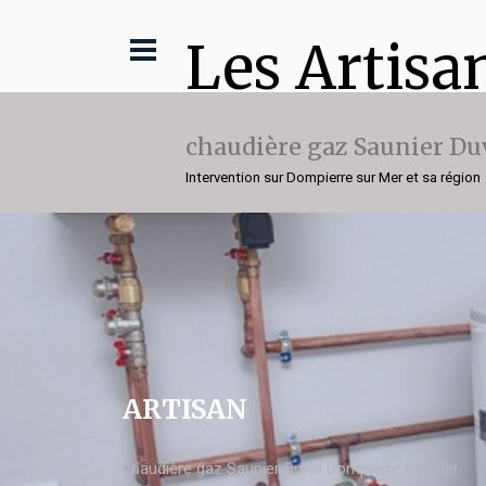
Les Artisa
chaudière gaz Saunier Du
Intervention sur Dompierre sur Mer et sa région
ARTISAN
chaudière gaz Saunier Duval Dompierre sur Mer