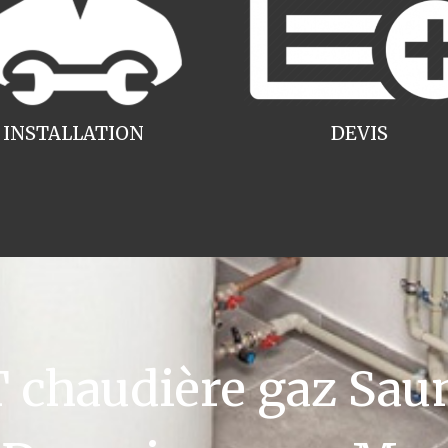
INSTALLATION
DEVIS
chaudière gaz Saun