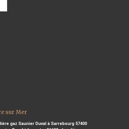
re sur Mer
ière gaz Saunier Duval à Sarrebourg 57400