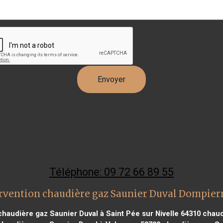
Téléphone: 09 72 66 89 55
rvention chaudière gaz Saunier Duval Dompier
haudière gaz Saunier Duval à Saint Pée sur Nivelle 64310
chaud