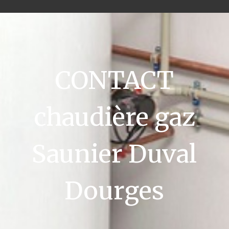
CONTACT
chaudière gaz
Saunier Duval
Dourges