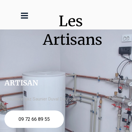
Les 
Artisans
ARTISAN
chaudière gaz Saunier Duval Dourges
09 72 66 89 55