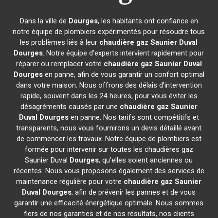
Dans la ville de
Dourges
, les habitants ont confiance en
notre équipe de plombiers expérimentés pour résoudre tous
les problèmes liés à leur
chaudière gaz Saunier Duval
Dourges
. Notre équipe d'experts intervient rapidement pour
réparer ou remplacer votre
chaudière gaz Saunier Duval
Dourges
en panne, afin de vous garantir un confort optimal
dans votre maison. Nous offrons des délais d'intervention
rapide, souvent dans les 24 heures, pour vous éviter les
désagréments causés par une
chaudière gaz Saunier
Duval
Dourges
en panne. Nos tarifs sont compétitifs et
transparents, nous vous fournirons un devis détaillé avant
de commencer les travaux. Notre équipe de plombiers est
formée pour intervenir sur toutes les chaudières gaz
Saunier Duval
Dourges
, qu'elles soient anciennes ou
récentes. Nous vous proposons également des services de
maintenance régulière pour votre
chaudière gaz Saunier
Duval
Dourges
, afin de prévenir les pannes et de vous
garantir une efficacité énergétique optimale. Nous sommes
fiers de nos garanties et de nos résultats, nos clients