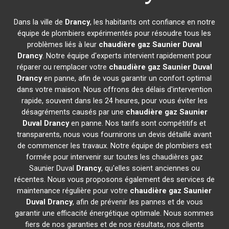
Dans la ville de
Drancy
, les habitants ont confiance en notre
équipe de plombiers expérimentés pour résoudre tous les
problèmes liés à leur
chaudière gaz Saunier Duval
Drancy
. Notre équipe d'experts intervient rapidement pour
réparer ou remplacer votre
chaudière gaz Saunier Duval
Drancy
en panne, afin de vous garantir un confort optimal
dans votre maison. Nous offrons des délais d'intervention
rapide, souvent dans les 24 heures, pour vous éviter les
désagréments causés par une
chaudière gaz Saunier
Duval
Drancy
en panne. Nos tarifs sont compétitifs et
transparents, nous vous fournirons un devis détaillé avant
de commencer les travaux. Notre équipe de plombiers est
formée pour intervenir sur toutes les chaudières gaz
Saunier Duval
Drancy
, qu'elles soient anciennes ou
récentes. Nous vous proposons également des services de
maintenance régulière pour votre
chaudière gaz Saunier
Duval
Drancy
, afin de prévenir les pannes et de vous
garantir une efficacité énergétique optimale. Nous sommes
fiers de nos garanties et de nos résultats, nos clients