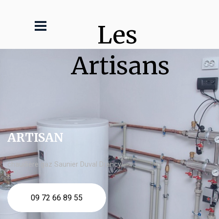
Les 
Artisans
ARTISAN
chaudière gaz Saunier Duval Drancy
09 72 66 89 55