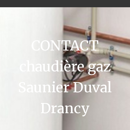
CONTACT
chaudière gaz
Saunier Duval
Drancy