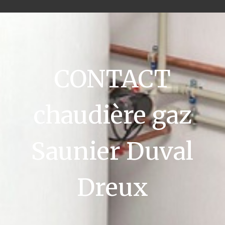
CONTACT
chaudière gaz
Saunier Duval
Dreux