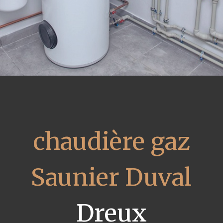
chaudière gaz
Saunier Duval
Dreux