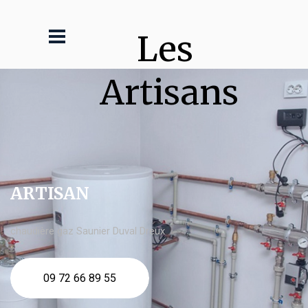
Les 
Artisans
ARTISAN
chaudière gaz Saunier Duval Dreux
09 72 66 89 55