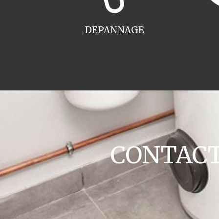
DEPANNAGE
CONTACT 