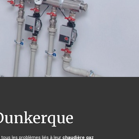
unkerque
 tous les problèmes liés à leur
chaudière gaz