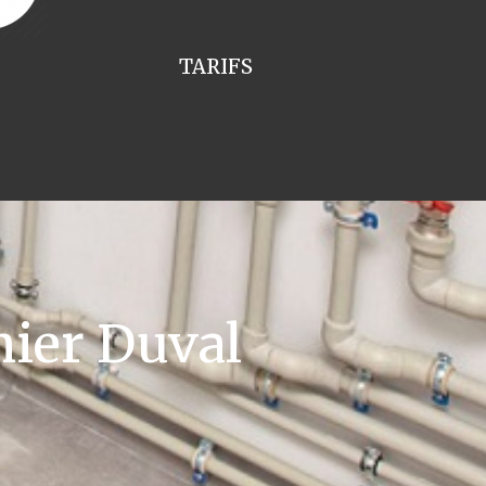
TARIFS
ier Duval