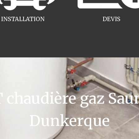
INSTALLATION
DEVIS
chaudière gaz Saun
Dunkerque