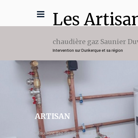
Les Artisa
chaudière gaz Saunier Du
Intervention sur Dunkerque et sa région
ARTISAN
chaudière gaz Saunier Duval Dunkerque