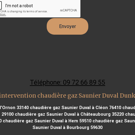
Téléphone: 09 72 66 89 55
intervention chaudière gaz Saunier Duval Dun
 d'Ornon 33140
chaudière gaz Saunier Duval à Cléon 76410
chaudi
 29100
chaudière gaz Saunier Duval à Châteaubourg 35220
chaud
0
chaudière gaz Saunier Duval à Hem 59510
chaudière gaz Sauni
Saunier Duval à Bourbourg 59630