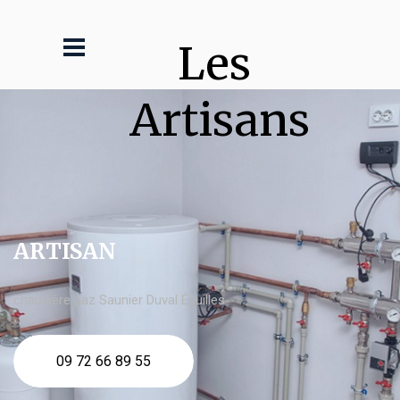
Les 
Artisans
ARTISAN
chaudière gaz Saunier Duval Éguilles
09 72 66 89 55