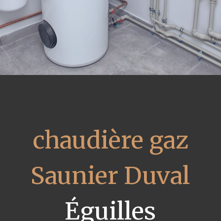
chaudière gaz
Saunier Duval
Éguilles