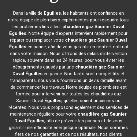
Dans la ville de
Éguilles
, les habitants ont confiance en
notre équipe de plombiers expérimentés pour résoudre tous
les problèmes liés à leur
chaudière gaz Saunier Duval
Éguilles
. Notre équipe d'experts intervient rapidement pour
réparer ou remplacer votre
chaudière gaz Saunier Duval
Éguilles
en panne, afin de vous garantir un confort optimal
dans votre maison. Nous offrons des délais d'intervention
rapide, souvent dans les 24 heures, pour vous éviter les
désagréments causés par une
chaudière gaz Saunier
Duval
Éguilles
en panne. Nos tarifs sont compétitifs et
transparents, nous vous fournirons un devis détaillé avant
de commencer les travaux. Notre équipe de plombiers est
formée pour intervenir sur toutes les chaudières gaz
Saunier Duval
Éguilles
, qu'elles soient anciennes ou
récentes. Nous vous proposons également des services de
maintenance régulière pour votre
chaudière gaz Saunier
Duval
Éguilles
, afin de prévenir les pannes et de vous
garantir une efficacité énergétique optimale. Nous sommes
fiers de nos garanties et de nos résultats, nos clients