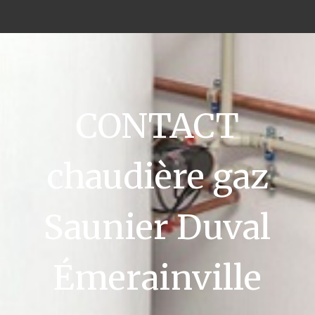
CONTACT
chaudière gaz
Saunier Duval
Émerainville