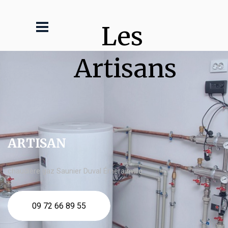
Les 
Artisans
ARTISAN
chaudière gaz Saunier Duval Émerainville
09 72 66 89 55