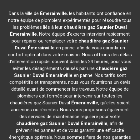
Dans la ville de
Émerainville
, les habitants ont confiance en
notre équipe de plombiers expérimentés pour résoudre tous
les problèmes liés à leur
chaudière gaz Saunier Duval
Émerainville
. Notre équipe d'experts intervient rapidement
pour réparer ou remplacer votre
chaudière gaz Saunier
Duval
Émerainville
en panne, afin de vous garantir un
confort optimal dans votre maison. Nous offrons des délais
d'intervention rapide, souvent dans les 24 heures, pour vous
éviter les désagréments causés par une
chaudière gaz
Saunier Duval
Émerainville
en panne. Nos tarifs sont
compétitifs et transparents, nous vous fournirons un devis
détaillé avant de commencer les travaux. Notre équipe de
plombiers est formée pour intervenir sur toutes les
chaudières gaz Saunier Duval
Émerainville
, qu'elles soient
anciennes ou récentes. Nous vous proposons également
des services de maintenance régulière pour votre
chaudière gaz Saunier Duval
Émerainville
, afin de
prévenir les pannes et de vous garantir une efficacité
énergétique optimale. Nous sommes fiers de nos garanties