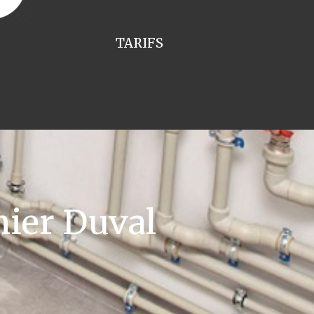
TARIFS
ier Duval