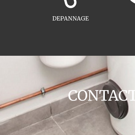
DEPANNAGE
CONTACT 