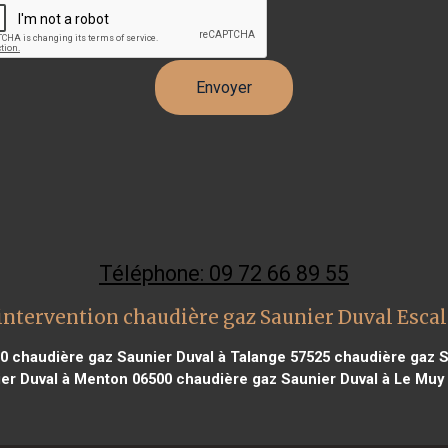
Téléphone: 09 72 66 89 55
intervention chaudière gaz Saunier Duval Esca
60
chaudière gaz Saunier Duval à Talange 57525
chaudière gaz Sa
er Duval à Menton 06500
chaudière gaz Saunier Duval à Le Muy