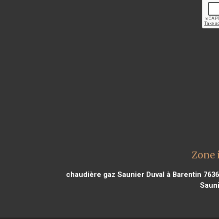
Zone 
chaudière gaz Saunier Duval à Barentin 763
Sauni