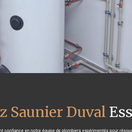
z Saunier Duval
Ess
 ont confiance en notre équipe de plombiers expérimentés pour résoud