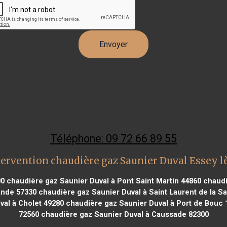
Téléphone: 09 72 66 89 55
tervention chaudière gaz Saunier Duval Essey l
00
chaudière gaz Saunier Duval à Pont Saint Martin 44860
chaudi
ande 57330
chaudière gaz Saunier Duval à Saint Laurent de la S
al à Cholet 49280
chaudière gaz Saunier Duval à Port de Bouc 
72560
chaudière gaz Saunier Duval à Caussade 82300