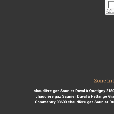
Zone in
chaudière gaz Saunier Duval à Quetigny 218
chaudière gaz Saunier Duval à Hettange Gr
Commentry 03600
chaudière gaz Saunier Duv