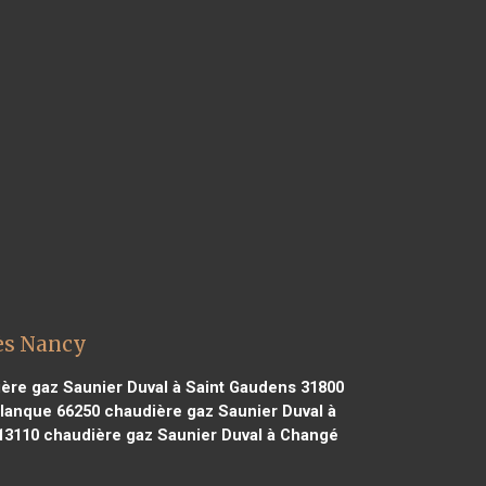
ès Nancy
ère gaz Saunier Duval à Saint Gaudens 31800
alanque 66250
chaudière gaz Saunier Duval à
13110
chaudière gaz Saunier Duval à Changé