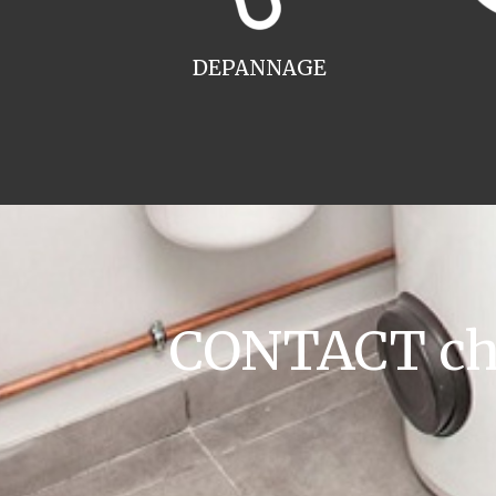
DEPANNAGE
CONTACT cha