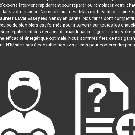
 d'experts intervient rapidement pour réparer ou remplacer votre
cha
l dans votre maison. Nous offrons des délais d'intervention rapide, s
aunier Duval
Essey lès Nancy
en panne. Nos tarifs sont compétitif
équipe de plombiers est formée pour intervenir sur toutes les chaud
osons également des services de maintenance régulière pour votre
c
une efficacité énergétique optimale. Nous sommes fiers de nos garanti
t. N'hésitez pas à consulter nos avis clients pour comprendre pou