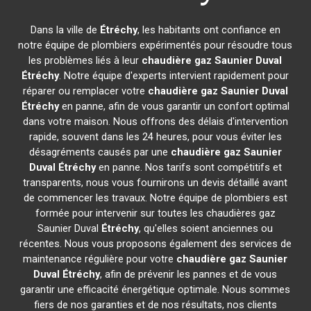
Dans la ville de
Étréchy
, les habitants ont confiance en
notre équipe de plombiers expérimentés pour résoudre tous
les problèmes liés à leur
chaudière gaz Saunier Duval
Étréchy
. Notre équipe d'experts intervient rapidement pour
réparer ou remplacer votre
chaudière gaz Saunier Duval
Étréchy
en panne, afin de vous garantir un confort optimal
dans votre maison. Nous offrons des délais d'intervention
rapide, souvent dans les 24 heures, pour vous éviter les
désagréments causés par une
chaudière gaz Saunier
Duval
Étréchy
en panne. Nos tarifs sont compétitifs et
transparents, nous vous fournirons un devis détaillé avant
de commencer les travaux. Notre équipe de plombiers est
formée pour intervenir sur toutes les chaudières gaz
Saunier Duval
Étréchy
, qu'elles soient anciennes ou
récentes. Nous vous proposons également des services de
maintenance régulière pour votre
chaudière gaz Saunier
Duval
Étréchy
, afin de prévenir les pannes et de vous
garantir une efficacité énergétique optimale. Nous sommes
fiers de nos garanties et de nos résultats, nos clients