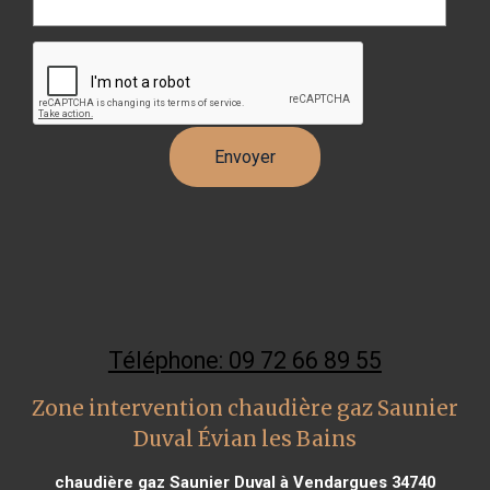
Téléphone: 09 72 66 89 55
Zone intervention chaudière gaz Saunier
Duval Évian les Bains
chaudière gaz Saunier Duval à Vendargues 34740