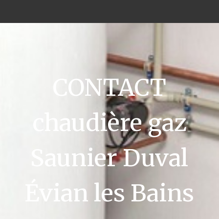
CONTACT
chaudière gaz
Saunier Duval
Évian les Bains