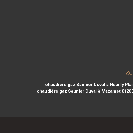
Zo
chaudière gaz Saunier Duval à Neuilly Pla
chaudière gaz Saunier Duval à Mazamet 8120