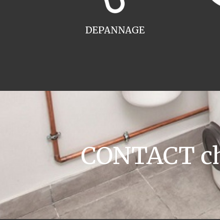
DEPANNAGE
CONTACT cha