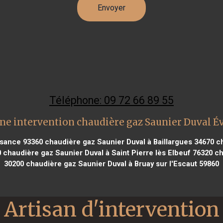
Téléphone: 09 72 66 89 55
ne intervention chaudière gaz Saunier Duval É
isance 93360
chaudière gaz Saunier Duval à Baillargues 34670
ch
0
chaudière gaz Saunier Duval à Saint Pierre lès Elbeuf 76320
ch
30200
chaudière gaz Saunier Duval à Bruay sur l'Escaut 59860
Artisan d'intervention