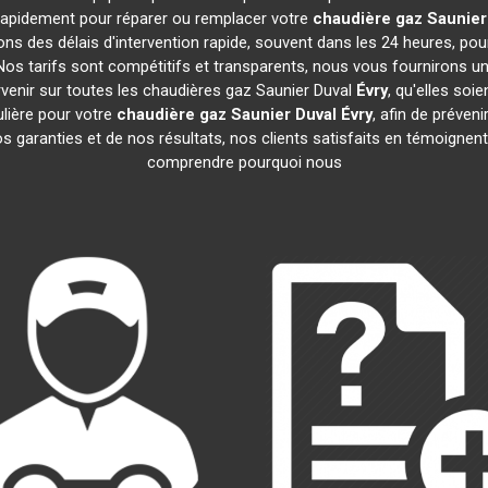
t rapidement pour réparer ou remplacer votre
chaudière gaz Saunier
ns des délais d'intervention rapide, souvent dans les 24 heures, po
os tarifs sont compétitifs et transparents, nous vous fournirons un
venir sur toutes les chaudières gaz Saunier Duval
Évry
, qu'elles so
lière pour votre
chaudière gaz Saunier Duval
Évry
, afin de préven
garanties et de nos résultats, nos clients satisfaits en témoignent.
comprendre pourquoi nous