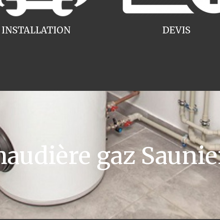
INSTALLATION
DEVIS
udière gaz Saunie