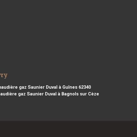
vry
audière gaz Saunier Duval à Guînes 62340
audière gaz Saunier Duval à Bagnols sur Cèze