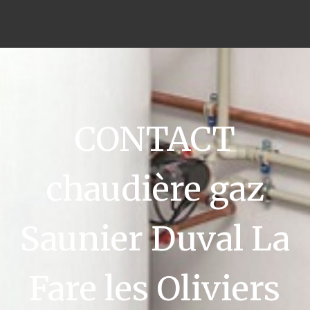
CONTACT
chaudière gaz
Saunier Duval La
Fare les Oliviers