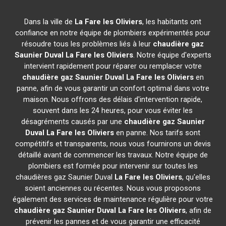
Dans la ville de
La Fare les Oliviers
, les habitants ont
confiance en notre équipe de plombiers expérimentés pour
résoudre tous les problèmes liés à leur
chaudière gaz
Saunier Duval
La Fare les Oliviers
. Notre équipe d'experts
intervient rapidement pour réparer ou remplacer votre
chaudière gaz Saunier Duval
La Fare les Oliviers
en
panne, afin de vous garantir un confort optimal dans votre
maison. Nous offrons des délais d'intervention rapide,
souvent dans les 24 heures, pour vous éviter les
désagréments causés par une
chaudière gaz Saunier
Duval
La Fare les Oliviers
en panne. Nos tarifs sont
compétitifs et transparents, nous vous fournirons un devis
détaillé avant de commencer les travaux. Notre équipe de
plombiers est formée pour intervenir sur toutes les
chaudières gaz Saunier Duval
La Fare les Oliviers
, qu'elles
soient anciennes ou récentes. Nous vous proposons
également des services de maintenance régulière pour votre
chaudière gaz Saunier Duval
La Fare les Oliviers
, afin de
prévenir les pannes et de vous garantir une efficacité