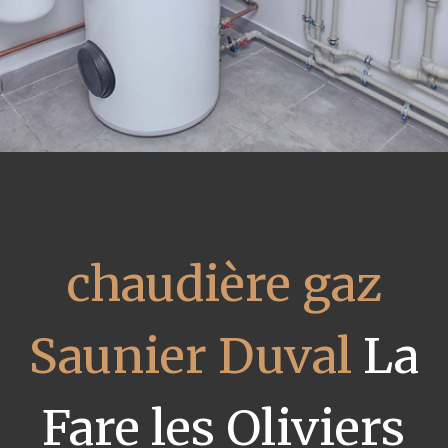
chaudière gaz
Saunier Duval
La
Fare les Oliviers