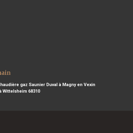
nain
haudière gaz Saunier Duval à Magny en Vexin
à Wittelsheim 68310