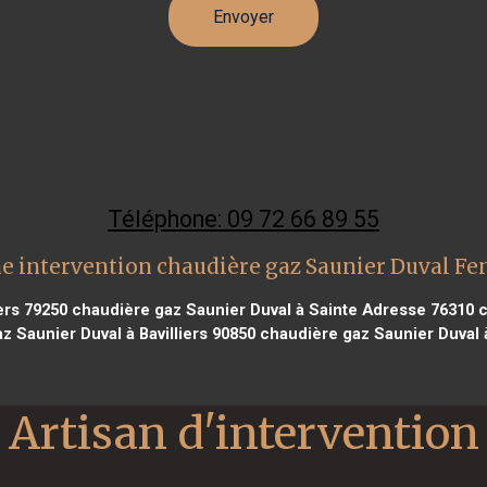
Téléphone: 09 72 66 89 55
e intervention chaudière gaz Saunier Duval Fe
ers 79250
chaudière gaz Saunier Duval à Sainte Adresse 76310
c
 Saunier Duval à Bavilliers 90850
chaudière gaz Saunier Duval 
Artisan d'intervention