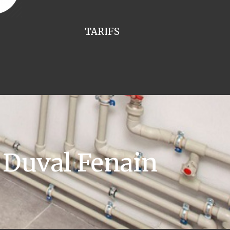
TARIFS
 Duval Fenain