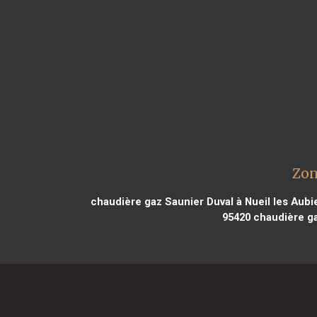
Zon
chaudière gaz Saunier Duval à Nueil les Aubi
95420
chaudière gaz