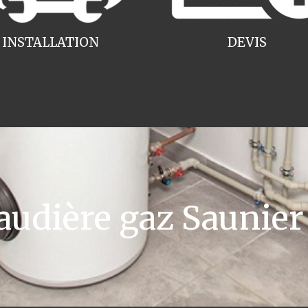
INSTALLATION
DEVIS
dière gaz Saunier