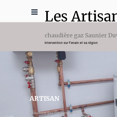
Les Artisa
chaudière gaz Saunier Du
Intervention sur Fenain et sa région
ARTISAN
chaudière gaz Saunier Duval Fenain