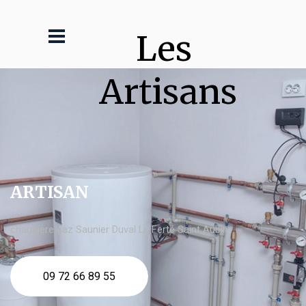
Les 
Artisans
ARTISAN
chaudière gaz Saunier Duval La Ferté Saint Aubin
09 72 66 89 55