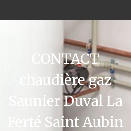
CONTACT
chaudière gaz
Saunier Duval La
Ferté Saint Aubin