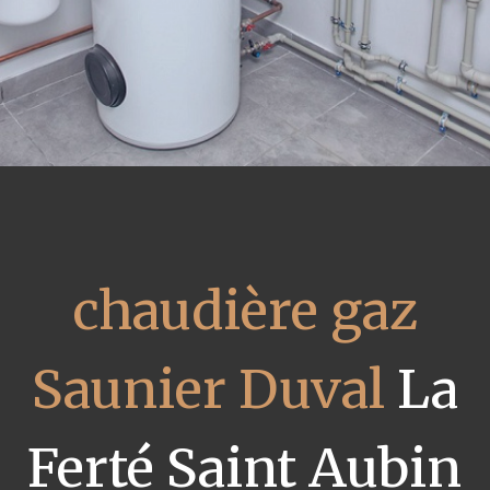
chaudière gaz
Saunier Duval
La
Ferté Saint Aubin