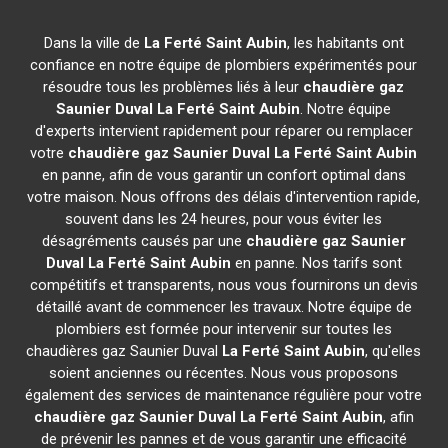
Dans la ville de
La Ferté Saint Aubin
, les habitants ont
confiance en notre équipe de plombiers expérimentés pour
résoudre tous les problèmes liés à leur
chaudière gaz
Saunier Duval
La Ferté Saint Aubin
. Notre équipe
d'experts intervient rapidement pour réparer ou remplacer
votre
chaudière gaz Saunier Duval
La Ferté Saint Aubin
en panne, afin de vous garantir un confort optimal dans
votre maison. Nous offrons des délais d'intervention rapide,
souvent dans les 24 heures, pour vous éviter les
désagréments causés par une
chaudière gaz Saunier
Duval
La Ferté Saint Aubin
en panne. Nos tarifs sont
compétitifs et transparents, nous vous fournirons un devis
détaillé avant de commencer les travaux. Notre équipe de
plombiers est formée pour intervenir sur toutes les
chaudières gaz Saunier Duval
La Ferté Saint Aubin
, qu'elles
soient anciennes ou récentes. Nous vous proposons
également des services de maintenance régulière pour votre
chaudière gaz Saunier Duval
La Ferté Saint Aubin
, afin
de prévenir les pannes et de vous garantir une efficacité