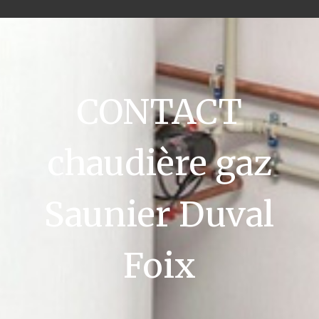
CONTACT
chaudière gaz
Saunier Duval
Foix