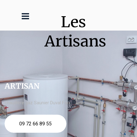
Les 
Artisans
ARTISAN
chaudière gaz Saunier Duval Foix
09 72 66 89 55