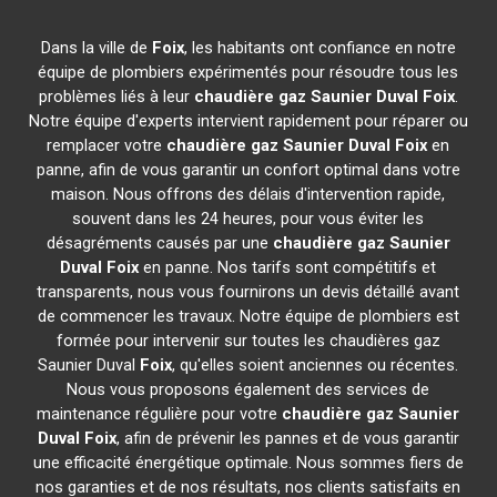
Dans la ville de
Foix
, les habitants ont confiance en notre
équipe de plombiers expérimentés pour résoudre tous les
problèmes liés à leur
chaudière gaz Saunier Duval
Foix
.
Notre équipe d'experts intervient rapidement pour réparer ou
remplacer votre
chaudière gaz Saunier Duval
Foix
en
panne, afin de vous garantir un confort optimal dans votre
maison. Nous offrons des délais d'intervention rapide,
souvent dans les 24 heures, pour vous éviter les
désagréments causés par une
chaudière gaz Saunier
Duval
Foix
en panne. Nos tarifs sont compétitifs et
transparents, nous vous fournirons un devis détaillé avant
de commencer les travaux. Notre équipe de plombiers est
formée pour intervenir sur toutes les chaudières gaz
Saunier Duval
Foix
, qu'elles soient anciennes ou récentes.
Nous vous proposons également des services de
maintenance régulière pour votre
chaudière gaz Saunier
Duval
Foix
, afin de prévenir les pannes et de vous garantir
une efficacité énergétique optimale. Nous sommes fiers de
nos garanties et de nos résultats, nos clients satisfaits en