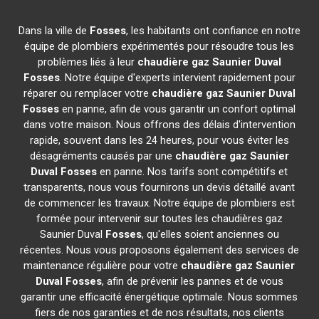
Dans la ville de
Fosses
, les habitants ont confiance en notre
équipe de plombiers expérimentés pour résoudre tous les
problèmes liés à leur
chaudière gaz Saunier Duval
Fosses
. Notre équipe d'experts intervient rapidement pour
réparer ou remplacer votre
chaudière gaz Saunier Duval
Fosses
en panne, afin de vous garantir un confort optimal
dans votre maison. Nous offrons des délais d'intervention
rapide, souvent dans les 24 heures, pour vous éviter les
désagréments causés par une
chaudière gaz Saunier
Duval
Fosses
en panne. Nos tarifs sont compétitifs et
transparents, nous vous fournirons un devis détaillé avant
de commencer les travaux. Notre équipe de plombiers est
formée pour intervenir sur toutes les chaudières gaz
Saunier Duval
Fosses
, qu'elles soient anciennes ou
récentes. Nous vous proposons également des services de
maintenance régulière pour votre
chaudière gaz Saunier
Duval
Fosses
, afin de prévenir les pannes et de vous
garantir une efficacité énergétique optimale. Nous sommes
fiers de nos garanties et de nos résultats, nos clients