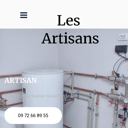
Les 
Artisans
ARTISAN
chaudière gaz Saunier Duval Fosses
09 72 66 89 55