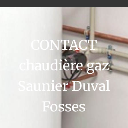
CONTACT
chaudière gaz
Saunier Duval
Fosses