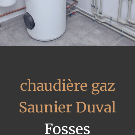
chaudière gaz
Saunier Duval
Fosses