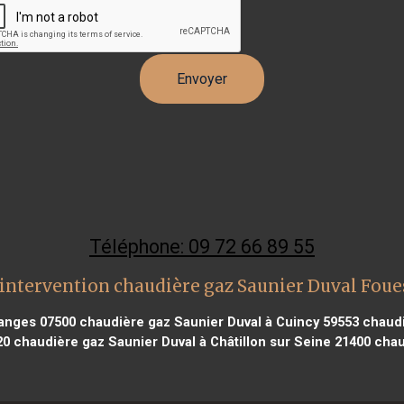
Téléphone: 09 72 66 89 55
intervention chaudière gaz Saunier Duval Fou
ranges 07500
chaudière gaz Saunier Duval à Cuincy 59553
chaudi
20
chaudière gaz Saunier Duval à Châtillon sur Seine 21400
chau