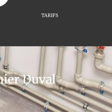
TARIFS
ier Duval