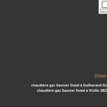
Zone 
chaudière gaz Saunier Duval à Guilherand G
chaudière gaz Saunier Duval à Vizille 382