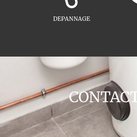
DEPANNAGE
CONTACT 