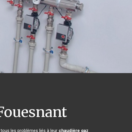
Fouesnant
tous les problèmes liés à leur
chaudière gaz