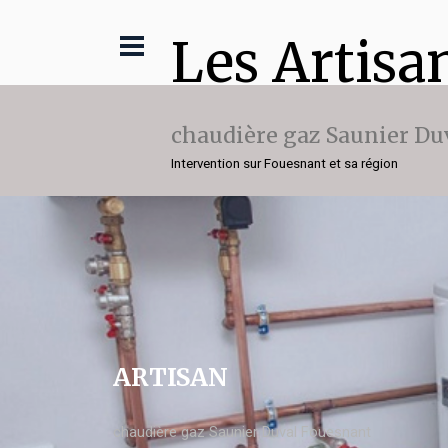
Les Artisa
chaudière gaz Saunier Du
Intervention sur Fouesnant et sa région
ARTISAN
chaudière gaz Saunier Duval Fouesnant