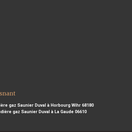
esnant
ère gaz Saunier Duval à Horbourg Wihr 68180
dière gaz Saunier Duval à La Gaude 06610