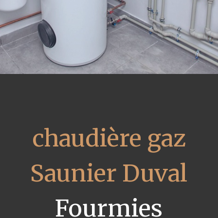
chaudière gaz
Saunier Duval
Fourmies