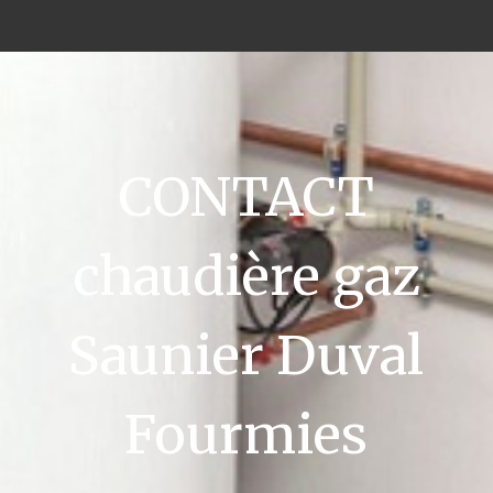
CONTACT
chaudière gaz
Saunier Duval
Fourmies