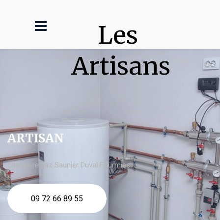
Les 
Artisans
ARTISAN
chaudière gaz Saunier Duval Fourmies
09 72 66 89 55