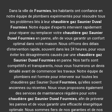
Dans la ville de
Fourmies
, les habitants ont confiance en
notre équipe de plombiers expérimentés pour résoudre tous
les problèmes liés à leur
chaudière gaz Saunier Duval
Fourmies
. Notre équipe d'experts intervient rapidement
pour réparer ou remplacer votre
chaudière gaz Saunier
Duval
Fourmies
en panne, afin de vous garantir un confort
optimal dans votre maison. Nous offrons des délais
d'intervention rapide, souvent dans les 24 heures, pour vous
éviter les désagréments causés par une
chaudière gaz
Saunier Duval
Fourmies
en panne. Nos tarifs sont
compétitifs et transparents, nous vous fournirons un devis
détaillé avant de commencer les travaux. Notre équipe de
plombiers est formée pour intervenir sur toutes les
chaudières gaz Saunier Duval
Fourmies
, qu'elles soient
anciennes ou récentes. Nous vous proposons également
des services de maintenance régulière pour votre
chaudière gaz Saunier Duval
Fourmies
, afin de prévenir
les pannes et de vous garantir une efficacité énergétique
optimale. Nous sommes fiers de nos garanties et de nos