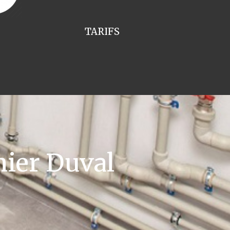
TARIFS
ier Duval