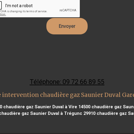
Téléphone: 09 72 66 89 55
 intervention chaudière gaz Saunier Duval Gar
0
chaudière gaz Saunier Duval à Vire 14500
chaudière gaz Sauni
haudière gaz Saunier Duval à Trégunc 29910
chaudière gaz Sau