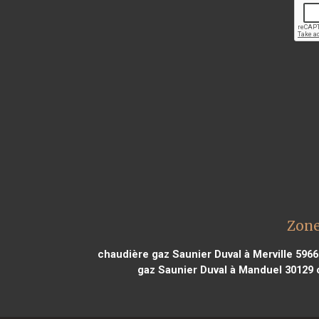
Zone
chaudière gaz Saunier Duval à Merville 5966
gaz Saunier Duval à Manduel 30129
c