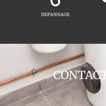
DEPANNAGE
CONTACT 