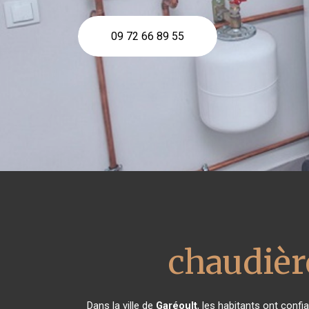
09 72 66 89 55
chaudièr
Dans la ville de
Garéoult
, les habitants ont conf