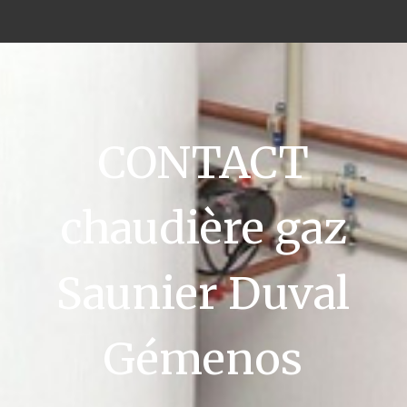
CONTACT
chaudière gaz
Saunier Duval
Gémenos