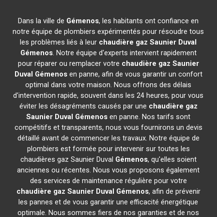
Dans la ville de
Gémenos
, les habitants ont confiance en
notre équipe de plombiers expérimentés pour résoudre tous
les problèmes liés à leur
chaudière gaz Saunier Duval
Gémenos
. Notre équipe d'experts intervient rapidement
pour réparer ou remplacer votre
chaudière gaz Saunier
Duval
Gémenos
en panne, afin de vous garantir un confort
optimal dans votre maison. Nous offrons des délais
d'intervention rapide, souvent dans les 24 heures, pour vous
éviter les désagréments causés par une
chaudière gaz
Saunier Duval
Gémenos
en panne. Nos tarifs sont
compétitifs et transparents, nous vous fournirons un devis
détaillé avant de commencer les travaux. Notre équipe de
plombiers est formée pour intervenir sur toutes les
chaudières gaz Saunier Duval
Gémenos
, qu'elles soient
anciennes ou récentes. Nous vous proposons également
des services de maintenance régulière pour votre
chaudière gaz Saunier Duval
Gémenos
, afin de prévenir
les pannes et de vous garantir une efficacité énergétique
optimale. Nous sommes fiers de nos garanties et de nos