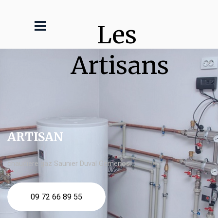
Les 
Artisans
ARTISAN
chaudière gaz Saunier Duval Gémenos
09 72 66 89 55