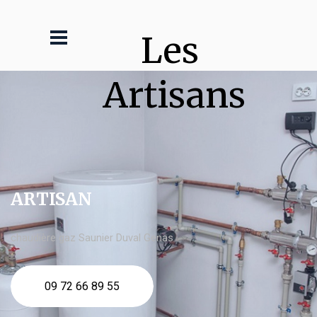
Les 
Artisans
ARTISAN
chaudière gaz Saunier Duval Genas
09 72 66 89 55