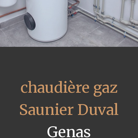
chaudière gaz
Saunier Duval
Genas