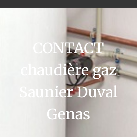
CONTACT
chaudière gaz
Saunier Duval
Genas