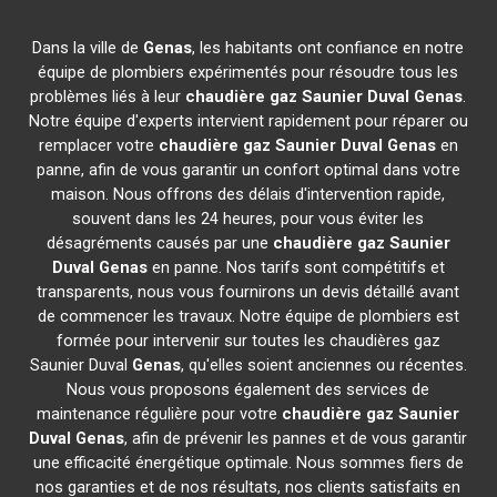
Dans la ville de
Genas
, les habitants ont confiance en notre
équipe de plombiers expérimentés pour résoudre tous les
problèmes liés à leur
chaudière gaz Saunier Duval
Genas
.
Notre équipe d'experts intervient rapidement pour réparer ou
remplacer votre
chaudière gaz Saunier Duval
Genas
en
panne, afin de vous garantir un confort optimal dans votre
maison. Nous offrons des délais d'intervention rapide,
souvent dans les 24 heures, pour vous éviter les
désagréments causés par une
chaudière gaz Saunier
Duval
Genas
en panne. Nos tarifs sont compétitifs et
transparents, nous vous fournirons un devis détaillé avant
de commencer les travaux. Notre équipe de plombiers est
formée pour intervenir sur toutes les chaudières gaz
Saunier Duval
Genas
, qu'elles soient anciennes ou récentes.
Nous vous proposons également des services de
maintenance régulière pour votre
chaudière gaz Saunier
Duval
Genas
, afin de prévenir les pannes et de vous garantir
une efficacité énergétique optimale. Nous sommes fiers de
nos garanties et de nos résultats, nos clients satisfaits en