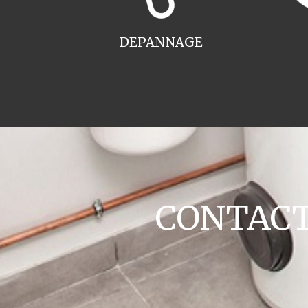
DEPANNAGE
CONTACT 