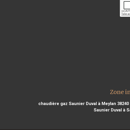
Zone i
chaudière gaz Saunier Duval à Meylan 38240
Saunier Duval à Sa