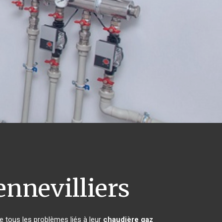
nnevilliers
e tous les problèmes liés à leur
chaudière gaz