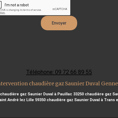
Téléphone: 09 72 66 89 55
ntervention chaudière gaz Saunier Duval Gennev
chaudière gaz Saunier Duval à Pauillac 33250
chaudière gaz Sau
int André lez Lille 59350
chaudière gaz Saunier Duval à Trans 