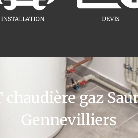
INSTALLATION
DEVIS
chaudière gaz Saun
Gennevilliers