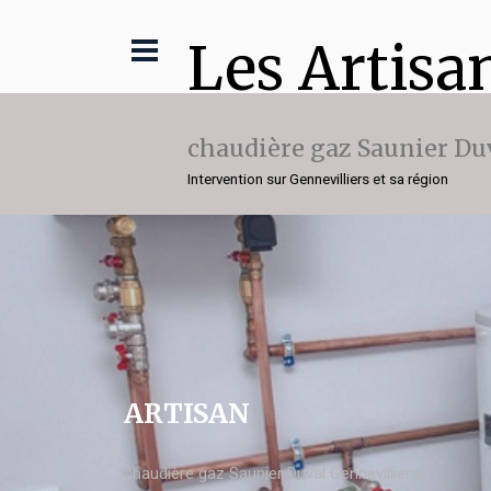
Les Artisa
chaudière gaz Saunier Du
Intervention sur Gennevilliers et sa région
ARTISAN
chaudière gaz Saunier Duval Gennevilliers