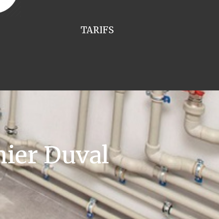
TARIFS
ier Duval