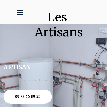
Les 
Artisans
ARTISAN
chaudière gaz Saunier Duval Gex
09 72 66 89 55