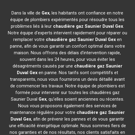
Dans la ville de
Gex
, les habitants ont confiance en notre
équipe de plombiers expérimentés pour résoudre tous les
problèmes liés à leur
chaudière gaz Saunier Duval
Gex
.
Notre équipe d'experts intervient rapidement pour réparer ou
remplacer votre
chaudière gaz Saunier Duval
Gex
en
panne, afin de vous garantir un confort optimal dans votre
maison. Nous offrons des délais d'intervention rapide,
souvent dans les 24 heures, pour vous éviter les
désagréments causés par une
chaudière gaz Saunier
Duval
Gex
en panne. Nos tarifs sont compétitifs et
transparents, nous vous fournirons un devis détaillé avant
de commencer les travaux. Notre équipe de plombiers est
formée pour intervenir sur toutes les chaudières gaz
Saunier Duval
Gex
, qu'elles soient anciennes ou récentes.
Nous vous proposons également des services de
maintenance régulière pour votre
chaudière gaz Saunier
Duval
Gex
, afin de prévenir les pannes et de vous garantir
une efficacité énergétique optimale. Nous sommes fiers de
nos garanties et de nos résultats, nos clients satisfaits en