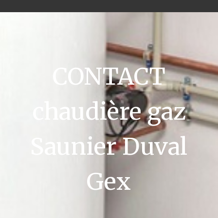
CONTACT
chaudière gaz
Saunier Duval
Gex