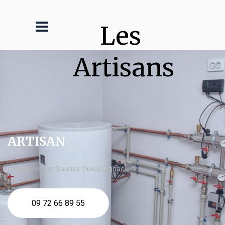
Les 
Artisans
ARTISAN
chaudière gaz Saunier Duval Gignac
09 72 66 89 55