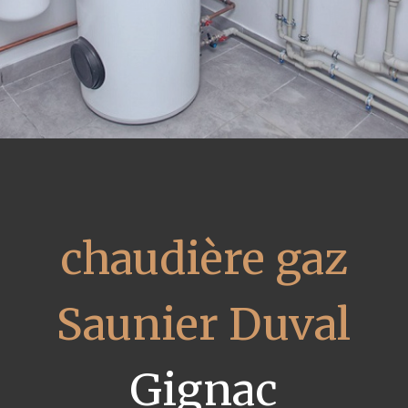
chaudière gaz
Saunier Duval
Gignac