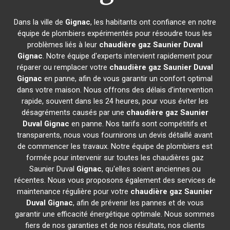
Dans la ville de
Gignac
, les habitants ont confiance en notre
équipe de plombiers expérimentés pour résoudre tous les
problèmes liés à leur
chaudière gaz Saunier Duval
Gignac
. Notre équipe d'experts intervient rapidement pour
réparer ou remplacer votre
chaudière gaz Saunier Duval
Gignac
en panne, afin de vous garantir un confort optimal
dans votre maison. Nous offrons des délais d'intervention
rapide, souvent dans les 24 heures, pour vous éviter les
désagréments causés par une
chaudière gaz Saunier
Duval
Gignac
en panne. Nos tarifs sont compétitifs et
transparents, nous vous fournirons un devis détaillé avant
de commencer les travaux. Notre équipe de plombiers est
formée pour intervenir sur toutes les chaudières gaz
Saunier Duval
Gignac
, qu'elles soient anciennes ou
récentes. Nous vous proposons également des services de
maintenance régulière pour votre
chaudière gaz Saunier
Duval
Gignac
, afin de prévenir les pannes et de vous
garantir une efficacité énergétique optimale. Nous sommes
fiers de nos garanties et de nos résultats, nos clients