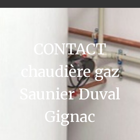
CONTACT
chaudière gaz
Saunier Duval
Gignac