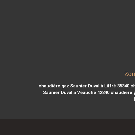
Zon
chaudière gaz Saunier Duval à Liffré 35340
ch
Saunier Duval à Veauche 42340
chaudière g