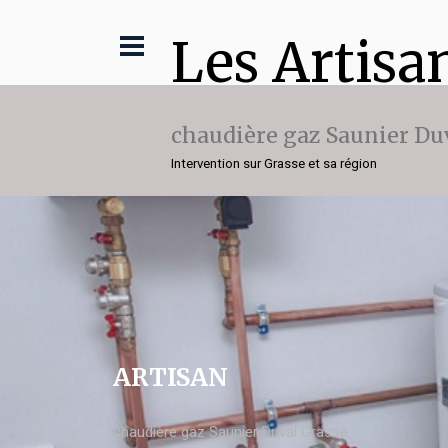
Les Artisa
chaudière gaz Saunier Du
Intervention sur Grasse et sa région
ARTISAN
chaudière gaz Saunier Duval Grasse