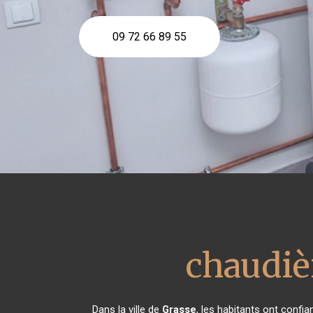
09 72 66 89 55
chaudiè
Dans la ville de
Grasse
, les habitants ont confi