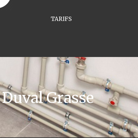
TARIFS
 Duval Grasse