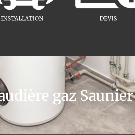
INSTALLATION
DEVIS
dière gaz Saunier