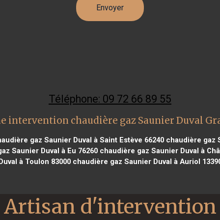
Téléphone: 09 72 66 89 55
e intervention chaudière gaz Saunier Duval Gr
audière gaz Saunier Duval à Saint Estève 66240
chaudière gaz 
az Saunier Duval à Eu 76260
chaudière gaz Saunier Duval à Châ
Duval à Toulon 83000
chaudière gaz Saunier Duval à Auriol 1339
Artisan d'intervention