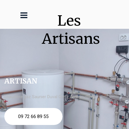
Les 
Artisans
ARTISAN
chaudière gaz Saunier Duval Gretz Armainvilliers
09 72 66 89 55