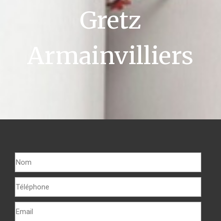
Gretz
Armainvilliers