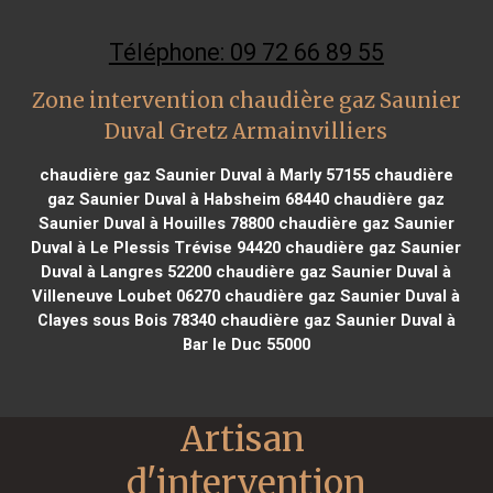
Téléphone: 09 72 66 89 55
Zone intervention chaudière gaz Saunier
Duval Gretz Armainvilliers
chaudière gaz Saunier Duval à Marly 57155
chaudière
gaz Saunier Duval à Habsheim 68440
chaudière gaz
Saunier Duval à Houilles 78800
chaudière gaz Saunier
Duval à Le Plessis Trévise 94420
chaudière gaz Saunier
Duval à Langres 52200
chaudière gaz Saunier Duval à
Villeneuve Loubet 06270
chaudière gaz Saunier Duval à
Clayes sous Bois 78340
chaudière gaz Saunier Duval à
Bar le Duc 55000
Artisan 
d'intervention