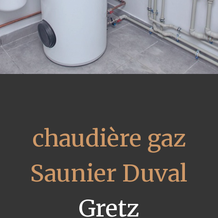
chaudière gaz
Saunier Duval
Gretz