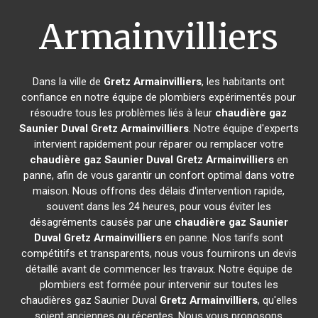
Armainvilliers
Dans la ville de
Gretz Armainvilliers
, les habitants ont
confiance en notre équipe de plombiers expérimentés pour
résoudre tous les problèmes liés à leur
chaudière gaz
Saunier Duval
Gretz Armainvilliers
. Notre équipe d'experts
intervient rapidement pour réparer ou remplacer votre
chaudière gaz Saunier Duval
Gretz Armainvilliers
en
panne, afin de vous garantir un confort optimal dans votre
maison. Nous offrons des délais d'intervention rapide,
souvent dans les 24 heures, pour vous éviter les
désagréments causés par une
chaudière gaz Saunier
Duval
Gretz Armainvilliers
en panne. Nos tarifs sont
compétitifs et transparents, nous vous fournirons un devis
détaillé avant de commencer les travaux. Notre équipe de
plombiers est formée pour intervenir sur toutes les
chaudières gaz Saunier Duval
Gretz Armainvilliers
, qu'elles
soient anciennes ou récentes. Nous vous proposons