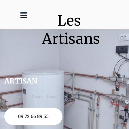
Les 
Artisans
ARTISAN
chaudière gaz Saunier Duval Guer
09 72 66 89 55