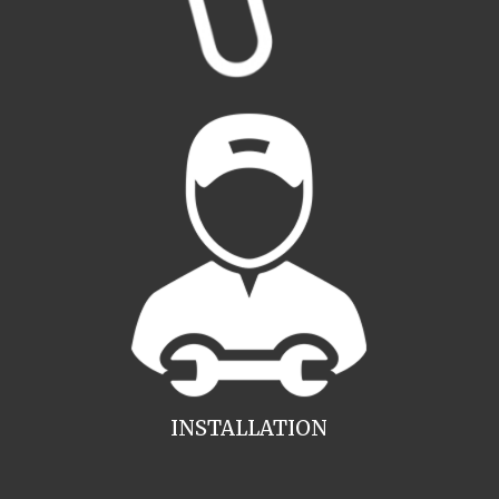
INSTALLATION