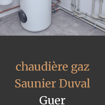
chaudière gaz
Saunier Duval
Guer