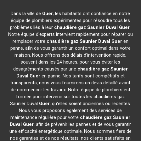
Dans la ville de
Guer
, les habitants ont confiance en notre
équipe de plombiers expérimentés pour résoudre tous les
problèmes liés à leur
chaudière gaz Saunier Duval
Guer
.
Notre équipe d'experts intervient rapidement pour réparer ou
remplacer votre
chaudière gaz Saunier Duval
Guer
en
panne, afin de vous garantir un confort optimal dans votre
maison. Nous offrons des délais d'intervention rapide,
souvent dans les 24 heures, pour vous éviter les
désagréments causés par une
chaudière gaz Saunier
Duval
Guer
en panne. Nos tarifs sont compétitifs et
transparents, nous vous fournirons un devis détaillé avant
de commencer les travaux. Notre équipe de plombiers est
formée pour intervenir sur toutes les chaudières gaz
Saunier Duval
Guer
, qu'elles soient anciennes ou récentes.
Nous vous proposons également des services de
maintenance régulière pour votre
chaudière gaz Saunier
Duval
Guer
, afin de prévenir les pannes et de vous garantir
une efficacité énergétique optimale. Nous sommes fiers de
nos garanties et de nos résultats, nos clients satisfaits en