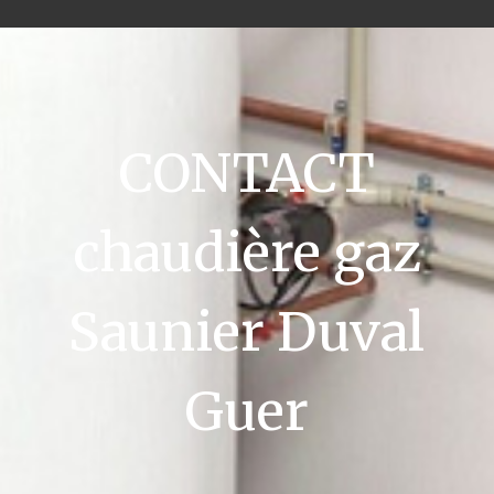
CONTACT
chaudière gaz
Saunier Duval
Guer