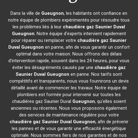
Dans la ville de
Gueugnon
, les habitants ont confiance en
notre équipe de plombiers expérimentés pour résoudre tous
les problèmes liés à leur
chaudière gaz Saunier Duval
Gueugnon
. Notre équipe d'experts intervient rapidement
pour réparer ou remplacer votre
chaudière gaz Saunier
Duval
Gueugnon
en panne, afin de vous garantir un confort
optimal dans votre maison. Nous offrons des délais
d'intervention rapide, souvent dans les 24 heures, pour vous
éviter les désagréments causés par une
chaudière gaz
Saunier Duval
Gueugnon
en panne. Nos tarifs sont
compétitifs et transparents, nous vous fournirons un devis
détaillé avant de commencer les travaux. Notre équipe de
plombiers est formée pour intervenir sur toutes les
chaudières gaz Saunier Duval
Gueugnon
, qu'elles soient
anciennes ou récentes. Nous vous proposons également
des services de maintenance régulière pour votre
chaudière gaz Saunier Duval
Gueugnon
, afin de prévenir
les pannes et de vous garantir une efficacité énergétique
optimale. Nous sommes fiers de nos garanties et de nos