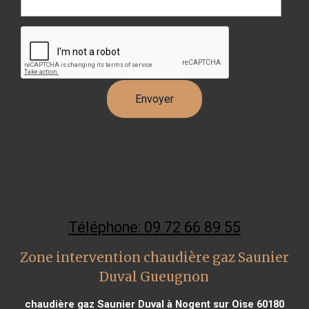
Téléphone: 09 72 66 89 55
Zone intervention chaudière gaz Saunier
Duval Gueugnon
chaudière gaz Saunier Duval à Nogent sur Oise 60180