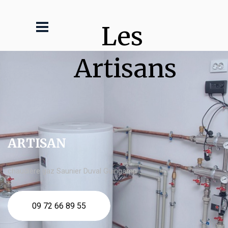
Les 
Artisans
ARTISAN
chaudière gaz Saunier Duval Guingamp
09 72 66 89 55