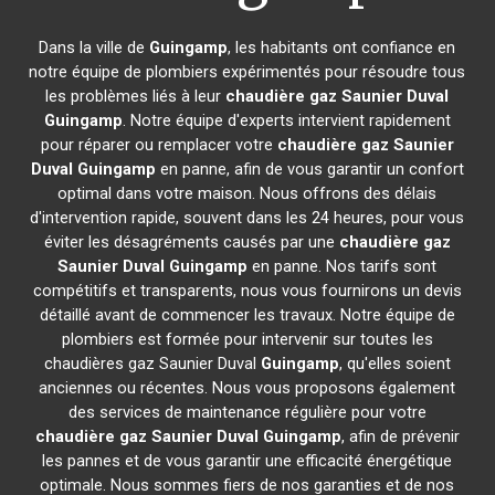
Dans la ville de
Guingamp
, les habitants ont confiance en
notre équipe de plombiers expérimentés pour résoudre tous
les problèmes liés à leur
chaudière gaz Saunier Duval
Guingamp
. Notre équipe d'experts intervient rapidement
pour réparer ou remplacer votre
chaudière gaz Saunier
Duval
Guingamp
en panne, afin de vous garantir un confort
optimal dans votre maison. Nous offrons des délais
d'intervention rapide, souvent dans les 24 heures, pour vous
éviter les désagréments causés par une
chaudière gaz
Saunier Duval
Guingamp
en panne. Nos tarifs sont
compétitifs et transparents, nous vous fournirons un devis
détaillé avant de commencer les travaux. Notre équipe de
plombiers est formée pour intervenir sur toutes les
chaudières gaz Saunier Duval
Guingamp
, qu'elles soient
anciennes ou récentes. Nous vous proposons également
des services de maintenance régulière pour votre
chaudière gaz Saunier Duval
Guingamp
, afin de prévenir
les pannes et de vous garantir une efficacité énergétique
optimale. Nous sommes fiers de nos garanties et de nos