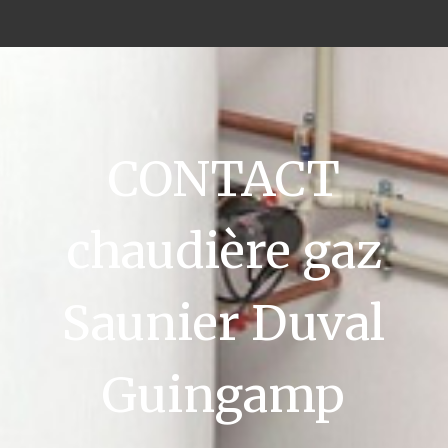
CONTACT
chaudière gaz
Saunier Duval
Guingamp