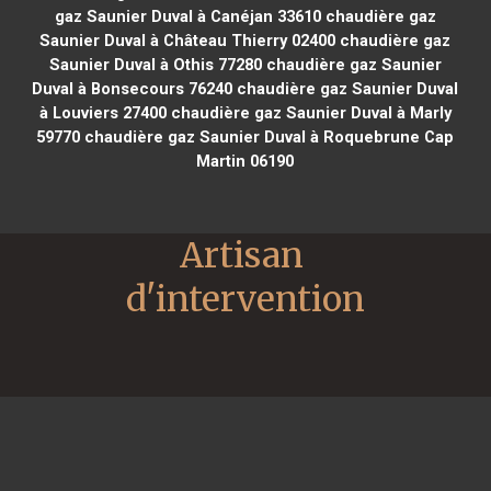
gaz Saunier Duval à Canéjan 33610
chaudière gaz
Saunier Duval à Château Thierry 02400
chaudière gaz
Saunier Duval à Othis 77280
chaudière gaz Saunier
Duval à Bonsecours 76240
chaudière gaz Saunier Duval
à Louviers 27400
chaudière gaz Saunier Duval à Marly
59770
chaudière gaz Saunier Duval à Roquebrune Cap
Martin 06190
Artisan 
d'intervention